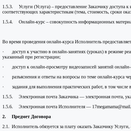
1.5.3. Услуги (Услуга) – предоставление Заказчику доступа
соответствующих характеристикам (тема, стоимость, сроки оказ
1.5.4. Онлайн-курс – совокупность информационных материало
Во время проведения онлайн-курса Исполнитель предоставляет
· доступ к участию в онлайн-занятиях (уроках) в режиме реа
указанный при регистрации;
· доступ к онлайн-просмотру видеозаписей занятий онлайн-к
· разъяснения и ответы на вопросы по теме онлайн-курса че
· задания для выполнения практических работ, в том числе 
1.5.5. Электронная почта Заказчика — электронная почта, ук
1.5.6. Электронная почта Исполнителя — 17megamama@mail.
2.
Предмет Договора
2.1. Исполнитель обязуется за плату оказать Заказчику Услуги,