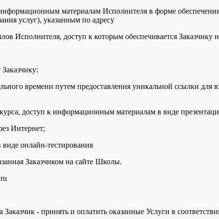
 к информационным материалам Исполнителя в форме обеспечени
ания услуг), указанным по адресу
в Исполнителя, доступ к которым обеспечивается Заказчику на
 Заказчику:
льного времени путем предоставления уникальной ссылки для вх
урса, доступ к информационным материалам в виде презентации
рез Интернет;
в виде онлайн-тестирования
азанная Заказчиком на сайте Школы.
ru
 а Заказчик - принять и оплатить оказанные Услуги в соответств