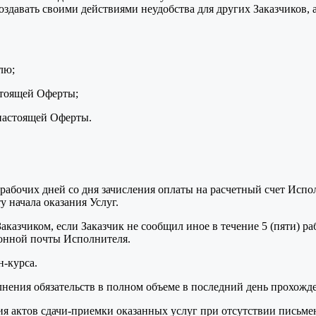
оздавать своими действиями неудобства для других Заказчиков,
лю;
стоящей Оферты;
 настоящей Оферты.
ь) рабочих дней со дня зачисления оплаты на расчетный счет Ис
 начала оказания Услуг.
казчиком, если Заказчик не сообщил иное в течение 5 (пяти) р
ронной почты Исполнителя.
н-курса.
нения обязательств в полном объеме в последний день прохожде
я актов сдачи-приемки оказанных услуг при отсутствии письмен