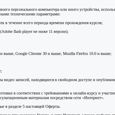
воего персонального компьютера или иного устройства, использ
нными техническими параметрами:
сек в течение всего периода времени прохождения курсов;
dobe flash player не ниже 11 версии);
 и выше, Google Chrome 30 и выше, Mozilla Firefox 10.0 и выше;
;
ы видео записей, находящиеся в свободном доступе и опублико
товки в соответствии с требованиями к онлайн-курсу и участие 
сультационным материалам посредством сети «Интернет».
ые в разделе 5 настоящей Оферты.