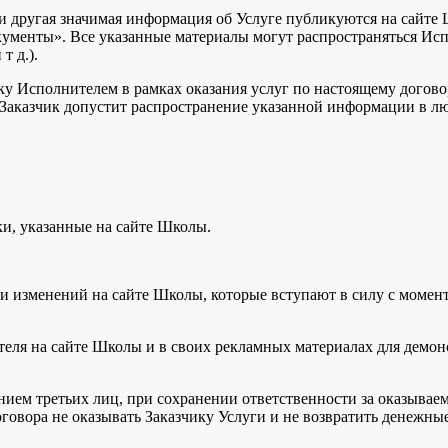
и и другая значимая информация об Услуге публикуются на сайт
кументы». Все указанные материалы могут распространяться И
т д.).
ку Исполнителем в рамках оказания услуг по настоящему догов
и Заказчик допустит распространение указанной информации в л
ки, указанные на сайте Школы.
 изменений на сайте Школы, которые вступают в силу с момент
еля на сайте Школы и в своих рекламных материалах для демонс
ием третьих лиц, при сохранении ответственности за оказывае
оговора не оказывать Заказчику Услуги и не возвратить денежные