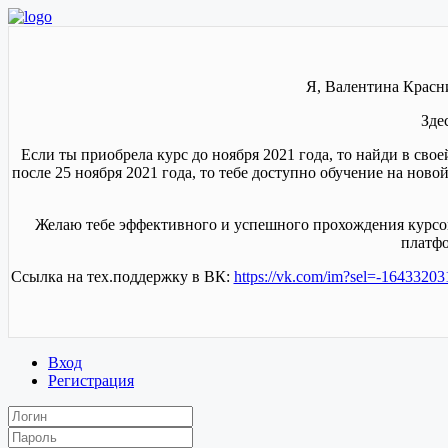
Я, Валентина Красн
Зде
Если ты приобрела курс до ноября 2021 года, то найди в сво
после 25 ноября 2021 года, то тебе доступно обучение на нов
Желаю тебе эффективного и успешного прохождения курсов.
платфо
Ссылка на тех.поддержку в ВК:
https://vk.com/im?sel=-1643320
Вход
Регистрация