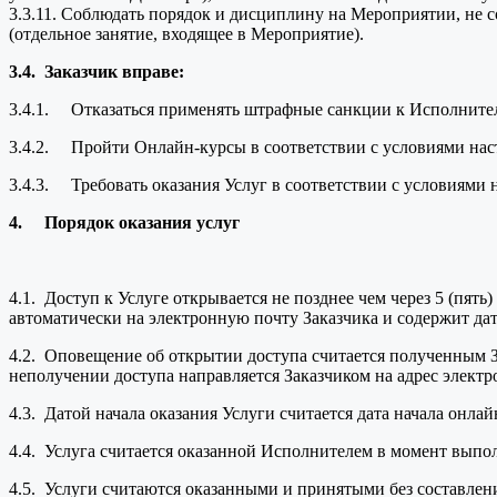
3.3.11. Соблюдать порядок и дисциплину на Мероприятии, не с
(отдельное занятие, входящее в Мероприятие).
3.4.
Заказчик вправе:
3.4.1. Отказаться применять штрафные санкции к Исполните
3.4.2. Пройти Онлайн-курсы в соответствии с условиями на
3.4.3. Требовать оказания Услуг в соответствии с условиями
4.
Порядок оказания услуг
4.1. Доступ к Услуге открывается не позднее чем через 5 (пят
автоматически на электронную почту Заказчика и содержит дату
4.2. Оповещение об открытии доступа считается полученным За
неполучении доступа направляется Заказчиком на адрес элект
4.3. Датой начала оказания Услуги считается дата начала онлай
4.4. Услуга считается оказанной Исполнителем в момент выпол
4.5. Услуги считаются оказанными и принятыми без составлени