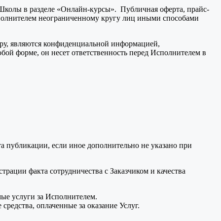
е Школы в разделе «Онлайн-курсы». Публичная оферта, прайс-
сполнителем неограниченному кругу лиц иными способами
ору, являются конфиденциальной информацией,
юбой форме, он несет ответственность перед Исполнителем в
а публикации, если иное дополнительно не указано при
трации факта сотрудничества с Заказчиком и качества
мые услуги за Исполнителем.
 средства, оплаченные за оказание Услуг.