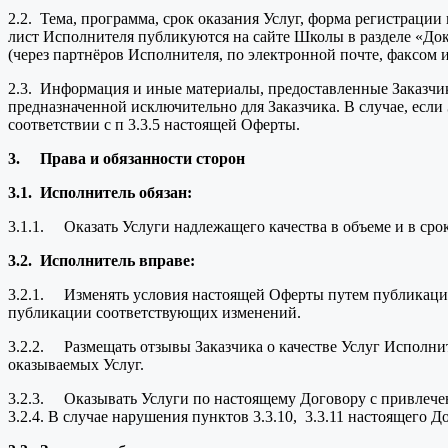
2.2. Тема, программа, срок оказания Услуг, форма регистраци
лист Исполнителя публикуются на сайте Школы в разделе «До
(через партнёров Исполнителя, по электронной почте, факсом и 
2.3. Информация и иные материалы, предоставленные Заказчи
предназначенной исключительно для Заказчика. В случае, есл
соответствии с п 3.3.5 настоящей Оферты.
3.
Права и обязанности сторон
3.1.
Исполнитель обязан:
3.1.1. Оказать Услуги надлежащего качества в объеме и в сро
3.2.
Исполнитель вправе:
3.2.1. Изменять условия настоящей Оферты путем публикации
публикации соответствующих изменений.
3.2.2. Размещать отзывы Заказчика о качестве Услуг Исполнит
оказываемых Услуг.
3.2.3. Оказывать Услуги по настоящему Договору с привлечен
3.2.4. В случае нарушения пунктов 3.3.10, 3.3.11 настоящего Д