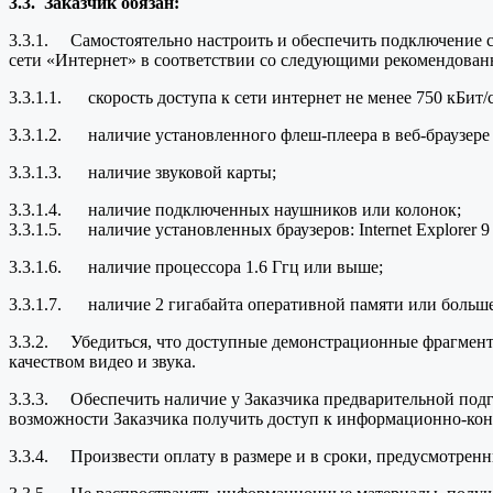
3.3.
Заказчик обязан:
3.3.1. Самостоятельно настроить и обеспечить подключение с
сети «Интернет» в соответствии со следующими рекомендова
3.3.1.1. скорость доступа к сети интернет не менее 750 кБит/
3.3.1.2. наличие установленного флеш-плеера в веб-браузере (A
3.3.1.3. наличие звуковой карты;
3.3.1.4. наличие подключенных наушников или колонок;
3.3.1.5. наличие установленных браузеров: Internet Explorer 9
3.3.1.6. наличие процессора 1.6 Ггц или выше;
3.3.1.7. наличие 2 гигабайта оперативной памяти или больше
3.3.2. Убедиться, что доступные демонстрационные фрагмент
качеством видео и звука.
3.3.3. Обеспечить наличие у Заказчика предварительной подго
возможности Заказчика получить доступ к информационно-кон
3.3.4. Произвести оплату в размере и в сроки, предусмотренн