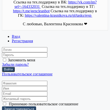
Ссылка на тех.поддержку в ВК:
https://vk.com/im?
sel=-164332031
Ссылка на тех.поддержку в ТГ:
https://t.me/gencleanbot
Ссылка на тех.поддержку в
ГК:
https://valentina-krasnikova.ru/pl/tasks/resp
С любовью, Валентина Красникова ❤
Вход
Регистрация
Запомнить меня
Забыли пароль?
Войти
Пользовательское соглашение
Принимаю
пользовательское соглашение