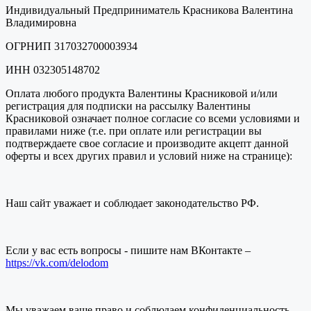
Индивидуальный Предприниматель Красникова Валентина
Владимировна
ОГРНИП 317032700003934
ИНН 032305148702
Оплата любого продукта Валентины Красниковой и/или
регистрация для подписки на рассылку Валентины
Красниковой означает полное согласие со всеми условиями и
правилами ниже (т.е. при оплате или регистрации вы
подтверждаете свое согласие и производите акцепт данной
оферты и всех других правил и условий ниже на странице):
Наш сайт уважает и соблюдает законодательство РФ.
Если у вас есть вопросы - пишите нам ВКонтакте –
https://vk.com/delodom
Мы уважаем ваше право и соблюдаем конфиденциальность