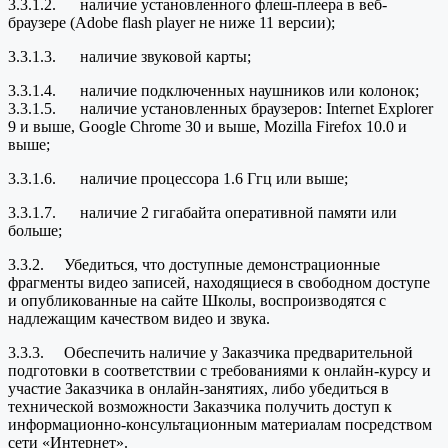
3.3.1.2. наличие установленного флеш-плеера в веб-
браузере (Adobe flash player не ниже 11 версии);
3.3.1.3. наличие звуковой карты;
3.3.1.4. наличие подключенных наушников или колонок;
3.3.1.5. наличие установленных браузеров: Internet Explorer
9 и выше, Google Chrome 30 и выше, Mozilla Firefox 10.0 и
выше;
3.3.1.6. наличие процессора 1.6 Ггц или выше;
3.3.1.7. наличие 2 гигабайта оперативной памяти или
больше;
3.3.2. Убедиться, что доступные демонстрационные
фрагменты видео записей, находящиеся в свободном доступе
и опубликованные на сайте Школы, воспроизводятся с
надлежащим качеством видео и звука.
3.3.3. Обеспечить наличие у Заказчика предварительной
подготовки в соответствии с требованиями к онлайн-курсу и
участие Заказчика в онлайн-занятиях, либо убедиться в
технической возможности Заказчика получить доступ к
информационно-консультационным материалам посредством
сети «Интернет».