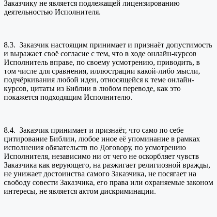
Заказчику не является подлежащей лицензированию
деятельностью Исполнителя.
8.3. Заказчик настоящим принимает и признаёт допустимость
и выражает своё согласие с тем, что в ходе онлайн-курсов
Исполнитель вправе, по своему усмотрению, приводить, в
том числе для сравнения, иллюстрации какой-либо мысли,
подчёркивания любой идеи, относящейся к теме онлайн-
курсов, цитаты из Библии в любом переводе, как это
покажется подходящим Исполнителю.
8.4. Заказчик принимает и признаёт, что само по себе
цитирование Библии, любое иное её упоминание в рамках
исполнения обязательств по Договору, по усмотрению
Исполнителя, независимо ни от чего не оскорбляет чувств
Заказчика как верующего, на разжигает религиозной вражды,
не унижает достоинства самого Заказчика, не посягает на
свободу совести Заказчика, его права или охраняемые законом
интересы, не является актом дискриминации.