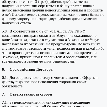
обязуется в течение 3 (трех) рабочих дней с момента
получения претензии обратиться к банку плательщика с
целью выяснения причин непоступления оплаты и сообщить
о ней Исполнителю с предоставлением копии ответа банка по
данному запросу не позднее двух рабочих дней с момента
получения ответа.
5.8. В соответствии с ч.2 ст. 781, ч.1 ст. 782 ГК РФ
возможность возврата оплаты за Услуги, не оказанные по
вине Заказчика, а также в случае отказа Заказчика от Услуг
после начала их оказания, не предусмотрена. Во всех иных
случаях возврат стоимости услуг полностью или в какой-либо
части производится на основании письменной претензии
Заказчика, признанной Исполнителем обоснованной, или
вступившего в законную силу решения суда.
6.
Срок действия Договора
6.1. Договор вступает в силу с момента акцепта Оферты и
действует до полного исполнения сторонами своих
обязательств.
7.
Ответственность сторон
7.1. За неисполнение или ненадлежащее исполнение
обязательств по настоящей Оферте Стороны несут