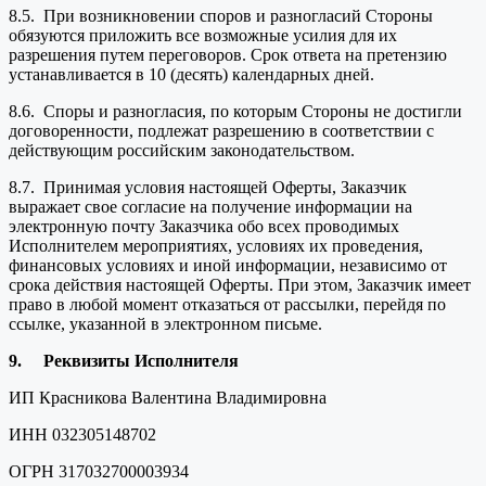
8.5. При возникновении споров и разногласий Стороны
обязуются приложить все возможные усилия для их
разрешения путем переговоров. Срок ответа на претензию
устанавливается в 10 (десять) календарных дней.
8.6. Споры и разногласия, по которым Стороны не достигли
договоренности, подлежат разрешению в соответствии с
действующим российским законодательством.
8.7. Принимая условия настоящей Оферты, Заказчик
выражает свое согласие на получение информации на
электронную почту Заказчика обо всех проводимых
Исполнителем мероприятиях, условиях их проведения,
финансовых условиях и иной информации, независимо от
срока действия настоящей Оферты. При этом, Заказчик имеет
право в любой момент отказаться от рассылки, перейдя по
ссылке, указанной в электронном письме.
9.
Реквизиты Исполнителя
ИП Красникова Валентина Владимировна
ИНН 032305148702
ОГРН 317032700003934