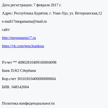
Дата регистрации: 7 февраля 2017 г.
Адрес: Республика Бурятия, г. Улан-Удэ, ул. Ветереанская,12
e-mail17megamama@mail.ru
сайт:
http://megamama17.ru
https://vk.com/gencleankras
Р/счет ** 40802810409160004098
Банк ПАО Сбербанк
Кор.счет 30101810400000000604
БИК 048142604
Политика конфиденциальности