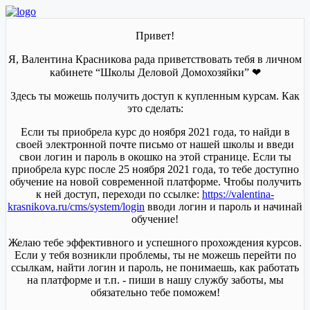
Привет!
Я, Валентина Красникова рада приветствовать тебя в личном
кабинете “Школы Деловой Домохозяйки” ❤
Здесь ты можешь получить доступ к купленным курсам. Как
это сделать:
Если ты приобрела курс до ноября 2021 года, то найди в
своей электронной почте письмо от нашей школы и введи
свои логин и пароль в окошко на этой странице. Если ты
приобрела курс после 25 ноября 2021 года, то тебе доступно
обучение на новой современной платформе. Чтобы получить
к ней доступ, переходи по ссылке:
https://valentina-
krasnikova.ru/cms/system/login
вводи логин и пароль и начинай
обучение!
Желаю тебе эффективного и успешного прохождения курсов.
Если у тебя возникли проблемы, ты не можешь перейти по
ссылкам, найти логин и пароль, не понимаешь, как работать
на платформе и т.п. - пиши в нашу службу заботы, мы
обязательно тебе поможем!