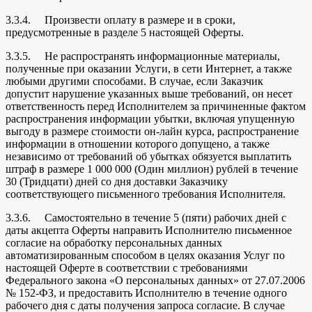
3.3.4. Произвести оплату в размере и в сроки,
предусмотренные в разделе 5 настоящей Оферты.
3.3.5. Не распространять информационные материалы,
полученные при оказании Услуги, в сети Интернет, а также
любыми другими способами. В случае, если Заказчик
допустит нарушение указанных выше требований, он несет
ответственность перед Исполнителем за причиненные фактом
распространения информации убытки, включая упущенную
выгоду в размере стоимости он-лайн курса, распространение
информации в отношении которого допущено, а также
независимо от требований об убытках обязуется выплатить
штраф в размере 1 000 000 (Один миллион) рублей в течение
30 (Тридцати) дней со дня доставки Заказчику
соответствующего письменного требования Исполнителя.
3.3.6. Самостоятельно в течение 5 (пяти) рабочих дней с
даты акцепта Оферты направить Исполнителю письменное
согласие на обработку персональных данных
автоматизированным способом в целях оказания Услуг по
настоящей Оферте в соответствии с требованиями
Федерального закона «О персональных данных» от 27.07.2006
№ 152-ФЗ, и предоставить Исполнителю в течение одного
рабочего дня с даты получения запроса согласие. В случае