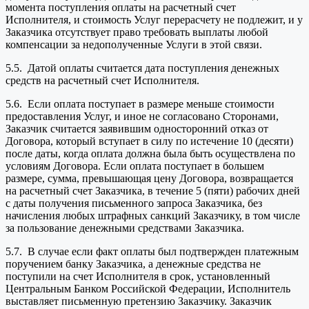
момента поступления оплаты на расчетный счет
Исполнителя, и стоимость Услуг перерасчету не подлежит, и у
Заказчика отсутствует право требовать выплаты любой
компенсации за недополученные Услуги в этой связи.
5.5. Датой оплаты считается дата поступления денежных
средств на расчетный счет Исполнителя.
5.6. Если оплата поступает в размере меньше стоимости
предоставления Услуг, и иное не согласовано Сторонами,
Заказчик считается заявившим односторонний отказ от
Договора, который вступает в силу по истечение 10 (десяти)
после даты, когда оплата должна была быть осуществлена по
условиям Договора. Если оплата поступает в большем
размере, сумма, превышающая цену Договора, возвращается
на расчетный счет Заказчика, в течение 5 (пяти) рабочих дней
с даты получения письменного запроса Заказчика, без
начисления любых штрафных санкций Заказчику, в том числе
за пользование денежными средствами Заказчика.
5.7. В случае если факт оплаты был подтвержден платежным
поручением банку Заказчика, а денежные средства не
поступили на счет Исполнителя в срок, установленный
Центральным Банком Российской Федерации, Исполнитель
выставляет письменную претензию Заказчику. Заказчик