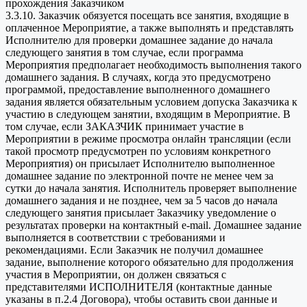
прохождения Заказчиком
3.3.10. Заказчик обязуется посещать все занятия, входящие в
оплаченное Мероприятие, а также выполнять и представлять
Исполнителю для проверки домашнее задание до начала
следующего занятия в том случае, если программа
Мероприятия предполагает необходимость выполнения такого
домашнего задания. В случаях, когда это предусмотрено
программой, предоставление выполненного домашнего
задания является обязательным условием допуска Заказчика к
участию в следующем занятии, входящим в Мероприятие. В
том случае, если ЗАКАЗЧИК принимает участие в
Мероприятии в режиме просмотра онлайн трансляции (если
такой просмотр предусмотрен по условиям конкретного
Мероприятия) он присылает Исполнителю выполненное
домашнее задание по электронной почте не менее чем за
сутки до начала занятия. Исполнитель проверяет выполнение
домашнего задания и не позднее, чем за 5 часов до начала
следующего занятия присылает Заказчику уведомление о
результатах проверки на контактный e-mail. Домашнее задание
выполняется в соответствии с требованиями и
рекомендациями. Если Заказчик не получил домашнее
задание, выполнение которого обязательно для продолжения
участия в Мероприятии, он должен связаться с
представителями ИСПОЛНИТЕЛЯ (контактные данные
указаны в п.2.4 Договора), чтобы оставить свои данные и