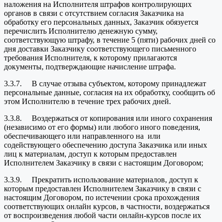
наложения на Исполнителя штрафов контролирующих
органов в связи с отсутствием согласия Заказчика на
обработку его персональных данных, Заказчик обязуется
перечислить Исполнителю денежную сумму,
соответствующую штрафу, в течение 5 (пяти) рабочих дней со
дня доставки Заказчику соответствующего письменного
требования Исполнителя, к которому прилагаются
документы, подтверждающие начисление штрафа.
3.3.7. В случае отзыва субъектом, которому принадлежат
персональные данные, согласия на их обработку, сообщить об
этом Исполнителю в течение трех рабочих дней.
3.3.8. Воздержаться от копирования или иного сохранения
(независимо от его формы) или любого иного поведения,
обеспечивающего или направленного на или
содействующего обеспечению доступа Заказчика или иных
лиц к материалам, доступ к которым предоставлен
Исполнителем Заказчику в связи с настоящим Договором;
3.3.9. Прекратить использование материалов, доступ к
которым предоставлен Исполнителем Заказчику в связи с
настоящим Договором, по истечении срока прохождения
соответствующих онлайн курсов, в частности, воздержаться
от воспроизведения любой части онлайн-курсов после их