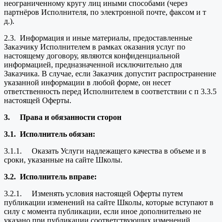
неограниченному кругу лиц иными способами (через
партнёров Исполнителя, по электронной почте, факсом и т
д.).
2.3. Информация и иные материалы, предоставленные
Заказчику Исполнителем в рамках оказания услуг по
настоящему договору, являются конфиденциальной
информацией, предназначенной исключительно для
Заказчика. В случае, если Заказчик допустит распространение
указанной информации в любой форме, он несет
ответственность перед Исполнителем в соответствии с п 3.3.5
настоящей Оферты.
3.
Права и обязанности сторон
3.1.
Исполнитель обязан:
3.1.1. Оказать Услуги надлежащего качества в объеме и в
сроки, указанные на сайте Школы.
3.2.
Исполнитель вправе:
3.2.1. Изменять условия настоящей Оферты путем
публикации изменений на сайте Школы, которые вступают в
силу с момента публикации, если иное дополнительно не
указано при публикации соответствующих изменений.