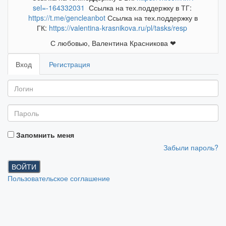
sel=-164332031
Ссылка на тех.поддержку в ТГ:
https://t.me/gencleanbot
Ссылка на тех.поддержку в
ГК:
https://valentina-krasnikova.ru/pl/tasks/resp
С любовью, Валентина Красникова ❤
Вход
Регистрация
Запомнить меня
Забыли пароль?
ВОЙТИ
Пользовательское соглашение