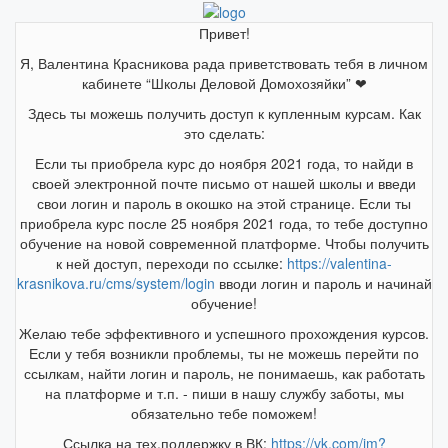
Привет!
Я, Валентина Красникова рада приветствовать тебя в личном
кабинете “Школы Деловой Домохозяйки” ❤
Здесь ты можешь получить доступ к купленным курсам. Как
это сделать:
Если ты приобрела курс до ноября 2021 года, то найди в
своей электронной почте письмо от нашей школы и введи
свои логин и пароль в окошко на этой странице. Если ты
приобрела курс после 25 ноября 2021 года, то тебе доступно
обучение на новой современной платформе. Чтобы получить
к ней доступ, переходи по ссылке:
https://valentina-
krasnikova.ru/cms/system/login
вводи логин и пароль и начинай
обучение!
Желаю тебе эффективного и успешного прохождения курсов.
Если у тебя возникли проблемы, ты не можешь перейти по
ссылкам, найти логин и пароль, не понимаешь, как работать
на платформе и т.п. - пиши в нашу службу заботы, мы
обязательно тебе поможем!
Ссылка на тех.поддержку в ВК:
https://vk.com/im?