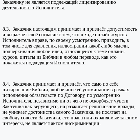
Заказчику не является подлежащей лицензированию
деятельностью Исполнителя.
8.3. Заказчик настоящим принимает и признаёт допустимость
и выражает своё согласие с тем, что в ходе онлайн-курсов
Исполнитель вправе, по своему усмотрению, приводить, в
том числе для сравнения, иллюстрации какой-либо мысли,
подчёркивания любой идеи, относящейся к теме онлайн-
курсов, цитаты из Библии в любом переводе, как это
покажется подходящим Исполнителю.
8.4. Заказчик принимает и признаёт, что само по себе
цитирование Библии, любое иное её упоминание в рамках
исполнения обязательств по Договору, по усмотрению
Исполнителя, независимо ни от чего не оскорбляет чувств
Заказчика как верующего, на разжигает религиозной вражды,
не унижает достоинства самого Заказчика, не посягает на
свободу совести Заказчика, его права или охраняемые законом
интересы, не является актом дискриминации.