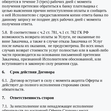
обязуется в течение 3 (трех) рабочих дней с момента
получения претензии обратиться к банку плательщика с
целью выяснения причин непоступления оплаты и сообщить
о ней Исполнителю с предоставлением копии ответа банка по
данному запросу не позднее двух рабочих дней с момента
получения ответа.
5.8. В соответствии с ч.2 ст. 781, ч.1 ст. 782 ГК РФ
возможность возврата оплаты за Услуги, не оказанные по
вине Заказчика, а также в случае отказа Заказчика от Услуг
после начала их оказания, не предусмотрена. Во всех иных
случаях возврат стоимости услуг полностью или в какой-либо
части производится на основании письменной претензии
Заказчика, признанной Исполнителем обоснованной, или
вступившего в законную силу решения суда.
6.
Срок действия Договора
6.1. Договор вступает в силу с момента акцепта Оферты и
действует до полного исполнения сторонами своих
обязательств.
7.
Ответственность сторон
7.1. За неисполнение или ненадлежащее исполнение
обязательств по настоящей Оферте Стороны несут