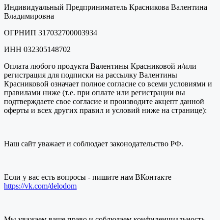
Индивидуальный Предприниматель Красникова Валентина
Владимировна
ОГРНИП 317032700003934
ИНН 032305148702
Оплата любого продукта Валентины Красниковой и/или
регистрация для подписки на рассылку Валентины
Красниковой означает полное согласие со всеми условиями и
правилами ниже (т.е. при оплате или регистрации вы
подтверждаете свое согласие и производите акцепт данной
оферты и всех других правил и условий ниже на странице):
Наш сайт уважает и соблюдает законодательство РФ.
Если у вас есть вопросы - пишите нам ВКонтакте –
https://vk.com/delodom
Мы уважаем ваше право и соблюдаем конфиденциальность