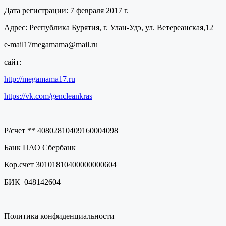
Дата регистрации: 7 февраля 2017 г.
Адрес: Республика Бурятия, г. Улан-Удэ, ул. Ветереанская,12
e-mail17megamama@mail.ru
сайт:
http://megamama17.ru
https://vk.com/gencleankras
Р/счет ** 40802810409160004098
Банк ПАО Сбербанк
Кор.счет 30101810400000000604
БИК 048142604
Политика конфиденциальности