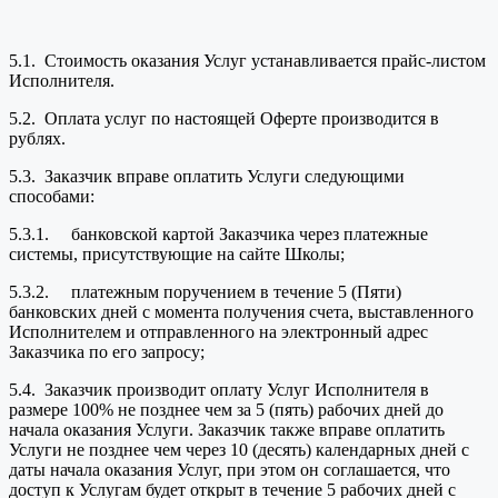
5.1. Стоимость оказания Услуг устанавливается прайс-листом
Исполнителя.
5.2. Оплата услуг по настоящей Оферте производится в
рублях.
5.3. Заказчик вправе оплатить Услуги следующими
способами:
5.3.1. банковской картой Заказчика через платежные
системы, присутствующие на сайте Школы;
5.3.2. платежным поручением в течение 5 (Пяти)
банковских дней с момента получения счета, выставленного
Исполнителем и отправленного на электронный адрес
Заказчика по его запросу;
5.4. Заказчик производит оплату Услуг Исполнителя в
размере 100% не позднее чем за 5 (пять) рабочих дней до
начала оказания Услуги. Заказчик также вправе оплатить
Услуги не позднее чем через 10 (десять) календарных дней с
даты начала оказания Услуг, при этом он соглашается, что
доступ к Услугам будет открыт в течение 5 рабочих дней с