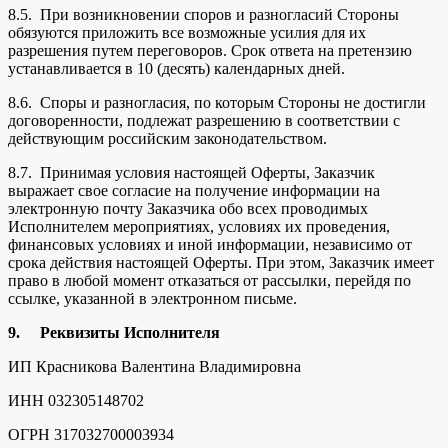
8.5. При возникновении споров и разногласий Стороны
обязуются приложить все возможные усилия для их
разрешения путем переговоров. Срок ответа на претензию
устанавливается в 10 (десять) календарных дней.
8.6. Споры и разногласия, по которым Стороны не достигли
договоренности, подлежат разрешению в соответствии с
действующим российским законодательством.
8.7. Принимая условия настоящей Оферты, Заказчик
выражает свое согласие на получение информации на
электронную почту Заказчика обо всех проводимых
Исполнителем мероприятиях, условиях их проведения,
финансовых условиях и иной информации, независимо от
срока действия настоящей Оферты. При этом, Заказчик имеет
право в любой момент отказаться от рассылки, перейдя по
ссылке, указанной в электронном письме.
9.
Реквизиты Исполнителя
ИП Красникова Валентина Владимировна
ИНН 032305148702
ОГРН 317032700003934