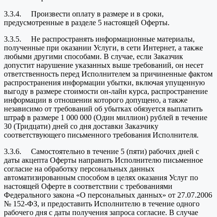
3.3.4. Произвести оплату в размере и в сроки,
предусмотренные в разделе 5 настоящей Оферты.
3.3.5. Не распространять информационные материалы,
полученные при оказании Услуги, в сети Интернет, а также
любыми другими способами. В случае, если Заказчик
допустит нарушение указанных выше требований, он несет
ответственность перед Исполнителем за причиненные фактом
распространения информации убытки, включая упущенную
выгоду в размере стоимости он-лайн курса, распространение
информации в отношении которого допущено, а также
независимо от требований об убытках обязуется выплатить
штраф в размере 1 000 000 (Один миллион) рублей в течение
30 (Тридцати) дней со дня доставки Заказчику
соответствующего письменного требования Исполнителя.
3.3.6. Самостоятельно в течение 5 (пяти) рабочих дней с
даты акцепта Оферты направить Исполнителю письменное
согласие на обработку персональных данных
автоматизированным способом в целях оказания Услуг по
настоящей Оферте в соответствии с требованиями
Федерального закона «О персональных данных» от 27.07.2006
№ 152-ФЗ, и предоставить Исполнителю в течение одного
рабочего дня с даты получения запроса согласие. В случае