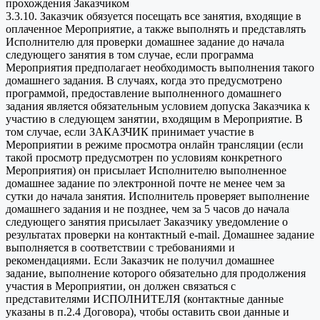
прохождения Заказчиком
3.3.10. Заказчик обязуется посещать все занятия, входящие в
оплаченное Мероприятие, а также выполнять и представлять
Исполнителю для проверки домашнее задание до начала
следующего занятия в том случае, если программа
Мероприятия предполагает необходимость выполнения такого
домашнего задания. В случаях, когда это предусмотрено
программой, предоставление выполненного домашнего
задания является обязательным условием допуска Заказчика к
участию в следующем занятии, входящим в Мероприятие. В
том случае, если ЗАКАЗЧИК принимает участие в
Мероприятии в режиме просмотра онлайн трансляции (если
такой просмотр предусмотрен по условиям конкретного
Мероприятия) он присылает Исполнителю выполненное
домашнее задание по электронной почте не менее чем за
сутки до начала занятия. Исполнитель проверяет выполнение
домашнего задания и не позднее, чем за 5 часов до начала
следующего занятия присылает Заказчику уведомление о
результатах проверки на контактный e-mail. Домашнее задание
выполняется в соответствии с требованиями и
рекомендациями. Если Заказчик не получил домашнее
задание, выполнение которого обязательно для продолжения
участия в Мероприятии, он должен связаться с
представителями ИСПОЛНИТЕЛЯ (контактные данные
указаны в п.2.4 Договора), чтобы оставить свои данные и