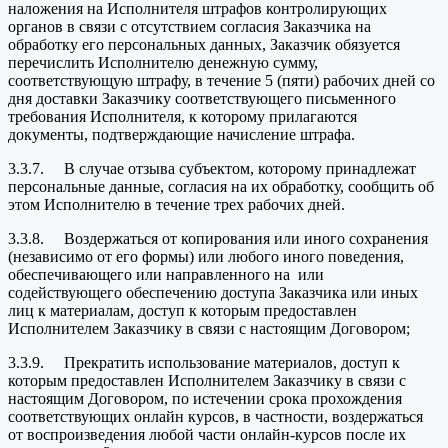
наложения на Исполнителя штрафов контролирующих
органов в связи с отсутствием согласия Заказчика на
обработку его персональных данных, Заказчик обязуется
перечислить Исполнителю денежную сумму,
соответствующую штрафу, в течение 5 (пяти) рабочих дней со
дня доставки Заказчику соответствующего письменного
требования Исполнителя, к которому прилагаются
документы, подтверждающие начисление штрафа.
3.3.7. В случае отзыва субъектом, которому принадлежат
персональные данные, согласия на их обработку, сообщить об
этом Исполнителю в течение трех рабочих дней.
3.3.8. Воздержаться от копирования или иного сохранения
(независимо от его формы) или любого иного поведения,
обеспечивающего или направленного на или
содействующего обеспечению доступа Заказчика или иных
лиц к материалам, доступ к которым предоставлен
Исполнителем Заказчику в связи с настоящим Договором;
3.3.9. Прекратить использование материалов, доступ к
которым предоставлен Исполнителем Заказчику в связи с
настоящим Договором, по истечении срока прохождения
соответствующих онлайн курсов, в частности, воздержаться
от воспроизведения любой части онлайн-курсов после их