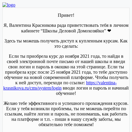
Привет!
Я, Валентина Красникова рада приветствовать тебя в личном
кабинете “Школы Деловой Домохозяйки” ❤
Здесь ты можешь получить доступ к купленным курсам. Как
это сделать:
Если ты приобрела курс до ноября 2021 года, то найди в
своей электронной почте письмо от нашей школы и введи
свои логин и пароль в окошко на этой странице. Если ты
приобрела курс после 25 ноября 2021 года, то тебе доступно
обучение на новой современной платформе. Чтобы получить
к ней доступ, переходи по ссылке:
https://valentina-
krasnikova.ru/cms/system/login
вводи логин и пароль и начинай
обучение!
Желаю тебе эффективного и успешного прохождения курсов.
Если у тебя возникли проблемы, ты не можешь перейти по
ссылкам, найти логин и пароль, не понимаешь, как работать
на платформе и т.п. - пиши в нашу службу заботы, мы
обязательно тебе поможем!