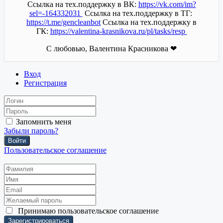
Ссылка на тех.поддержку в ВК:
https://vk.com/im?
sel=-164332031
Ссылка на тех.поддержку в ТГ:
https://t.me/gencleanbot
Ссылка на тех.поддержку в
ГК:
https://valentina-krasnikova.ru/pl/tasks/resp
С любовью, Валентина Красникова ❤
Вход
Регистрация
Запомнить меня
Забыли пароль?
Войти
Пользовательское соглашение
Принимаю
пользовательское соглашение