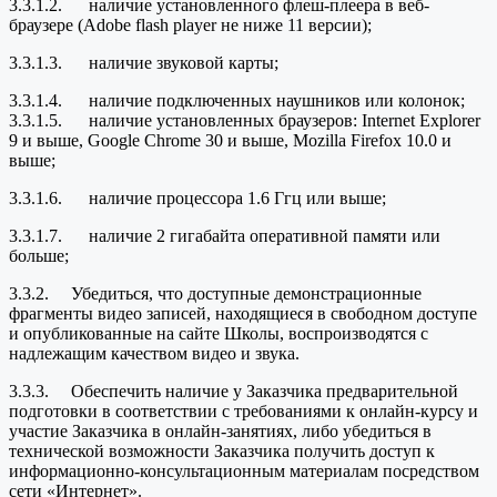
3.3.1.2. наличие установленного флеш-плеера в веб-
браузере (Adobe flash player не ниже 11 версии);
3.3.1.3. наличие звуковой карты;
3.3.1.4. наличие подключенных наушников или колонок;
3.3.1.5. наличие установленных браузеров: Internet Explorer
9 и выше, Google Chrome 30 и выше, Mozilla Firefox 10.0 и
выше;
3.3.1.6. наличие процессора 1.6 Ггц или выше;
3.3.1.7. наличие 2 гигабайта оперативной памяти или
больше;
3.3.2. Убедиться, что доступные демонстрационные
фрагменты видео записей, находящиеся в свободном доступе
и опубликованные на сайте Школы, воспроизводятся с
надлежащим качеством видео и звука.
3.3.3. Обеспечить наличие у Заказчика предварительной
подготовки в соответствии с требованиями к онлайн-курсу и
участие Заказчика в онлайн-занятиях, либо убедиться в
технической возможности Заказчика получить доступ к
информационно-консультационным материалам посредством
сети «Интернет».