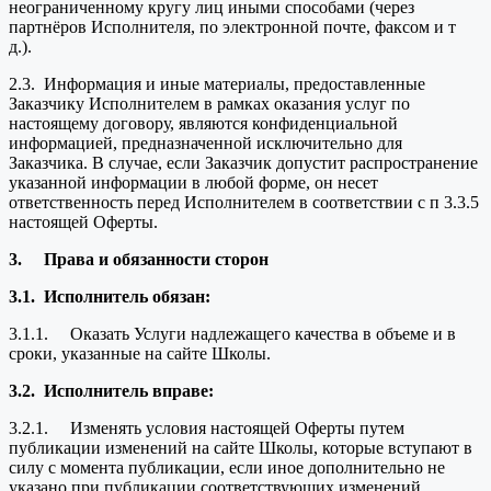
неограниченному кругу лиц иными способами (через
партнёров Исполнителя, по электронной почте, факсом и т
д.).
2.3. Информация и иные материалы, предоставленные
Заказчику Исполнителем в рамках оказания услуг по
настоящему договору, являются конфиденциальной
информацией, предназначенной исключительно для
Заказчика. В случае, если Заказчик допустит распространение
указанной информации в любой форме, он несет
ответственность перед Исполнителем в соответствии с п 3.3.5
настоящей Оферты.
3.
Права и обязанности сторон
3.1.
Исполнитель обязан:
3.1.1. Оказать Услуги надлежащего качества в объеме и в
сроки, указанные на сайте Школы.
3.2.
Исполнитель вправе:
3.2.1. Изменять условия настоящей Оферты путем
публикации изменений на сайте Школы, которые вступают в
силу с момента публикации, если иное дополнительно не
указано при публикации соответствующих изменений.