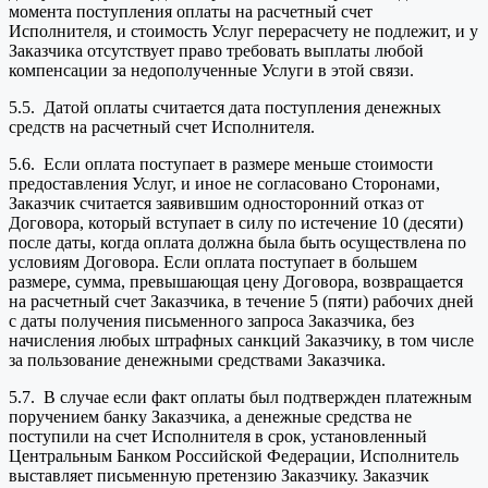
момента поступления оплаты на расчетный счет
Исполнителя, и стоимость Услуг перерасчету не подлежит, и у
Заказчика отсутствует право требовать выплаты любой
компенсации за недополученные Услуги в этой связи.
5.5. Датой оплаты считается дата поступления денежных
средств на расчетный счет Исполнителя.
5.6. Если оплата поступает в размере меньше стоимости
предоставления Услуг, и иное не согласовано Сторонами,
Заказчик считается заявившим односторонний отказ от
Договора, который вступает в силу по истечение 10 (десяти)
после даты, когда оплата должна была быть осуществлена по
условиям Договора. Если оплата поступает в большем
размере, сумма, превышающая цену Договора, возвращается
на расчетный счет Заказчика, в течение 5 (пяти) рабочих дней
с даты получения письменного запроса Заказчика, без
начисления любых штрафных санкций Заказчику, в том числе
за пользование денежными средствами Заказчика.
5.7. В случае если факт оплаты был подтвержден платежным
поручением банку Заказчика, а денежные средства не
поступили на счет Исполнителя в срок, установленный
Центральным Банком Российской Федерации, Исполнитель
выставляет письменную претензию Заказчику. Заказчик