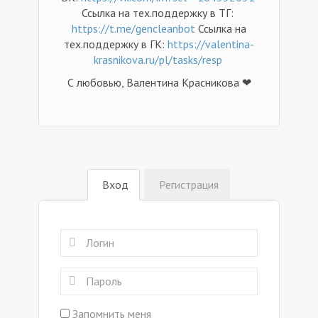
Ссылка на тех.поддержку в ТГ:
https://t.me/gencleanbot
Ссылка на
тех.поддержку в ГК:
https://valentina-
krasnikova.ru/pl/tasks/resp
С любовью, Валентина Красникова ❤
Вход
Регистрация
Запомнить меня