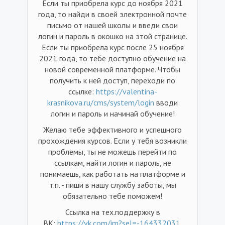
Если ты приобрела курс до ноября 2021
года, то найди в своей электронной почте
письмо от нашей школы и введи свои
логин и пароль в окошко на этой странице.
Если ты приобрела курс после 25 ноября
2021 года, то тебе доступно обучение на
новой современной платформе. Чтобы
получить к ней доступ, переходи по
ссылке:
https://valentina-
krasnikova.ru/cms/system/login
вводи
логин и пароль и начинай обучение!
Желаю тебе эффективного и успешного
прохождения курсов. Если у тебя возникли
проблемы, ты не можешь перейти по
ссылкам, найти логин и пароль, не
понимаешь, как работать на платформе и
т.п. - пиши в нашу службу заботы, мы
обязательно тебе поможем!
Ссылка на тех.поддержку в
ВК:
https://vk.com/im?sel=-164332031