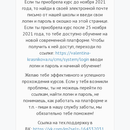
Если ты приобрела курс до ноября 2021
года, то найди в своей электронной почте
письмо от нашей школы и введи свои
логин и пароль в окошко на этой странице.
Если ты приобрела курс после 25 ноября
2021 года, то тебе доступно обучение на
новой современной платформе. Чтобы
получить к ней доступ, переходи по
ссылке:
https://valentina-
krasnikova.ru/cms/system/login
вводи
логин и пароль и начинай обучение!
Желаю тебе эффективного и успешного
прохождения курсов. Если у тебя возникли
проблемы, ты не можешь перейти по
ссылкам, найти логин и пароль, не
понимаешь, как работать на платформе и
т.п. - пиши в нашу службу заботы, мы
обязательно тебе поможем!
Ссылка на тех.поддержку в
ВК:
https://vk.com/im?sel=-164332031