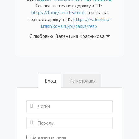
Ссылка на тех.поддержку в ТГ:
https://t.me/gencleanbot
Ссылка на
тех.поддержку в ГК:
https://valentina-
krasnikova.ru/pl/tasks/resp
С любовью, Валентина Красникова ❤
Вход
Регистрация
Запомнить меня