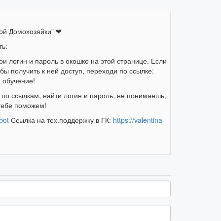
вой Домохозяйки” ❤
ть:
ои логин и пароль в окошко на этой странице. Если
ы получить к ней доступ, переходи по ссылке:
 обучение!
по ссылкам, найти логин и пароль, не понимаешь,
 тебе поможем!
bot
Ссылка на тех.поддержку в ГК:
https://valentina-