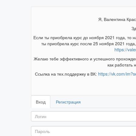
Я, Валентина Крас
Зд
Если ты приобрела курс до ноября 2021 года, то н
ты приобрела курс после 25 ноября 2021 года
https://val
Желаю тебе эффективного и успешного прохождени
как работать 
Ссылка на тех.поддержку в ВК:
https://vk.com/im?
Вход
Регистрация