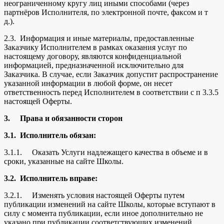
неограниченному кругу лиц иными способами (через
партнёров Исполнителя, по электронной почте, факсом и т
д.).
2.3. Информация и иные материалы, предоставленные
Заказчику Исполнителем в рамках оказания услуг по
настоящему договору, являются конфиденциальной
информацией, предназначенной исключительно для
Заказчика. В случае, если Заказчик допустит распространение
указанной информации в любой форме, он несет
ответственность перед Исполнителем в соответствии с п 3.3.5
настоящей Оферты.
3.
Права и обязанности сторон
3.1.
Исполнитель обязан:
3.1.1. Оказать Услуги надлежащего качества в объеме и в
сроки, указанные на сайте Школы.
3.2.
Исполнитель вправе:
3.2.1. Изменять условия настоящей Оферты путем
публикации изменений на сайте Школы, которые вступают в
силу с момента публикации, если иное дополнительно не
указано при публикации соответствующих изменений.