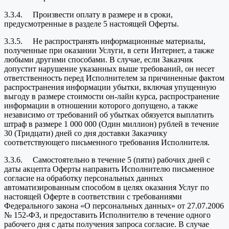
3.3.4. Произвести оплату в размере и в сроки,
предусмотренные в разделе 5 настоящей Оферты.
3.3.5. Не распространять информационные материалы,
полученные при оказании Услуги, в сети Интернет, а также
любыми другими способами. В случае, если Заказчик
допустит нарушение указанных выше требований, он несет
ответственность перед Исполнителем за причиненные фактом
распространения информации убытки, включая упущенную
выгоду в размере стоимости он-лайн курса, распространение
информации в отношении которого допущено, а также
независимо от требований об убытках обязуется выплатить
штраф в размере 1 000 000 (Один миллион) рублей в течение
30 (Тридцати) дней со дня доставки Заказчику
соответствующего письменного требования Исполнителя.
3.3.6. Самостоятельно в течение 5 (пяти) рабочих дней с
даты акцепта Оферты направить Исполнителю письменное
согласие на обработку персональных данных
автоматизированным способом в целях оказания Услуг по
настоящей Оферте в соответствии с требованиями
Федерального закона «О персональных данных» от 27.07.2006
№ 152-ФЗ, и предоставить Исполнителю в течение одного
рабочего дня с даты получения запроса согласие. В случае