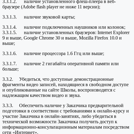
3.3.1.2. наличие установленного флеш-плеера в веб-
браузере (Adobe flash player не ниже 11 версии);
3.3.1.3. наличие звуковой карты;
3.3.1.4. наличие подключенных наушников или колонок;
3.3.1.5. наличие установленных браузеров: Internet Explorer
9 и выше, Google Chrome 30 и выше, Mozilla Firefox 10.0 и
выше;
3.3.1.6. наличие процессора 1.6 Ггц или выше;
3.3.1.7. наличие 2 гигабайта оперативной памяти или
больше;
3.3.2. Убедиться, что доступные демонстрационные
фрагменты видео записей, находящиеся в свободном доступе
и опубликованные на сайте Школы, воспроизводятся с
надлежащим качеством видео и звука.
3.3.3. Обеспечить наличие у Заказчика предварительной
подготовки в соответствии с требованиями к онлайн-курсу и
участие Заказчика в онлайн-занятиях, либо убедиться в
технической возможности Заказчика получить доступ к
информационно-консультационным материалам посредством
сети «Интернет».