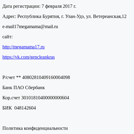
Дата регистрации: 7 февраля 2017 г.
Адрес: Республика Бурятия, г. Улан-Удэ, ул. Ветереанская,12
e-mail17megamama@mail.ru
сайт:
http://megamama17.ru
https://vk.com/gencleankras
Р/счет ** 40802810409160004098
Банк ПАО Сбербанк
Кор.счет 30101810400000000604
БИК 048142604
Политика конфиденциальности