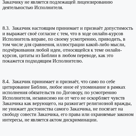
Заказчику не является подлежащей лицензированию
деятельностью Исполнителя.
8.3. Заказчик настоящим принимает и признаёт допустимость
и выражает своё согласие с тем, что в ходе онлайн-курсов
Исполнитель вправе, по своему усмотрению, приводить, в
том числе для сравнения, иллюстрации какой-либо мысли,
подчёркивания любой идеи, относящейся к теме онлайн-
курсов, цитаты из Библии в любом переводе, как это
покажется подходящим Исполнителю.
8.4. Заказчик принимает и признаёт, что само по себе
цитирование Библии, любое иное её упоминание в рамках
исполнения обязательств по Договору, по усмотрению
Исполнителя, независимо ни от чего не оскорбляет чувств
Заказчика как верующего, на разжигает религиозной вражды,
не унижает достоинства самого Заказчика, не посягает на
свободу совести Заказчика, его права или охраняемые законом
интересы, не является актом дискриминации.