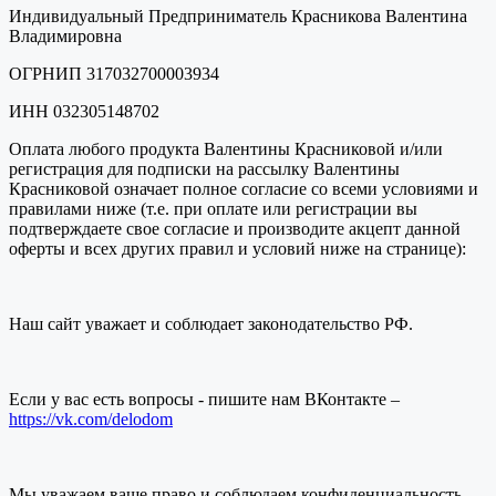
Индивидуальный Предприниматель Красникова Валентина
Владимировна
ОГРНИП 317032700003934
ИНН 032305148702
Оплата любого продукта Валентины Красниковой и/или
регистрация для подписки на рассылку Валентины
Красниковой означает полное согласие со всеми условиями и
правилами ниже (т.е. при оплате или регистрации вы
подтверждаете свое согласие и производите акцепт данной
оферты и всех других правил и условий ниже на странице):
Наш сайт уважает и соблюдает законодательство РФ.
Если у вас есть вопросы - пишите нам ВКонтакте –
https://vk.com/delodom
Мы уважаем ваше право и соблюдаем конфиденциальность