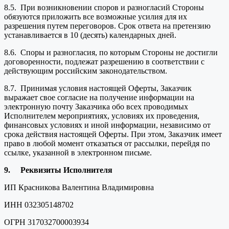
8.5. При возникновении споров и разногласий Стороны
обязуются приложить все возможные усилия для их
разрешения путем переговоров. Срок ответа на претензию
устанавливается в 10 (десять) календарных дней.
8.6. Споры и разногласия, по которым Стороны не достигли
договоренности, подлежат разрешению в соответствии с
действующим российским законодательством.
8.7. Принимая условия настоящей Оферты, Заказчик
выражает свое согласие на получение информации на
электронную почту Заказчика обо всех проводимых
Исполнителем мероприятиях, условиях их проведения,
финансовых условиях и иной информации, независимо от
срока действия настоящей Оферты. При этом, Заказчик имеет
право в любой момент отказаться от рассылки, перейдя по
ссылке, указанной в электронном письме.
9.
Реквизиты Исполнителя
ИП Красникова Валентина Владимировна
ИНН 032305148702
ОГРН 317032700003934