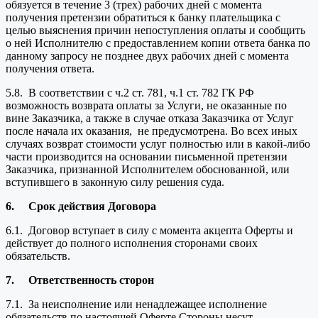
обязуется в течение 3 (трех) рабочих дней с момента
получения претензии обратиться к банку плательщика с
целью выяснения причин непоступления оплаты и сообщить
о ней Исполнителю с предоставлением копии ответа банка по
данному запросу не позднее двух рабочих дней с момента
получения ответа.
5.8. В соответствии с ч.2 ст. 781, ч.1 ст. 782 ГК РФ
возможность возврата оплаты за Услуги, не оказанные по
вине Заказчика, а также в случае отказа Заказчика от Услуг
после начала их оказания, не предусмотрена. Во всех иных
случаях возврат стоимости услуг полностью или в какой-либо
части производится на основании письменной претензии
Заказчика, признанной Исполнителем обоснованной, или
вступившего в законную силу решения суда.
6.
Срок действия Договора
6.1. Договор вступает в силу с момента акцепта Оферты и
действует до полного исполнения сторонами своих
обязательств.
7.
Ответственность сторон
7.1. За неисполнение или ненадлежащее исполнение
обязательств по настоящей Оферте Стороны несут