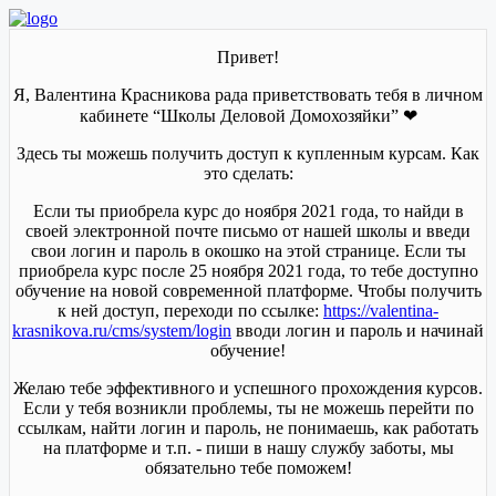
Привет!
Я, Валентина Красникова рада приветствовать тебя в личном
кабинете “Школы Деловой Домохозяйки” ❤
Здесь ты можешь получить доступ к купленным курсам. Как
это сделать:
Если ты приобрела курс до ноября 2021 года, то найди в
своей электронной почте письмо от нашей школы и введи
свои логин и пароль в окошко на этой странице. Если ты
приобрела курс после 25 ноября 2021 года, то тебе доступно
обучение на новой современной платформе. Чтобы получить
к ней доступ, переходи по ссылке:
https://valentina-
krasnikova.ru/cms/system/login
вводи логин и пароль и начинай
обучение!
Желаю тебе эффективного и успешного прохождения курсов.
Если у тебя возникли проблемы, ты не можешь перейти по
ссылкам, найти логин и пароль, не понимаешь, как работать
на платформе и т.п. - пиши в нашу службу заботы, мы
обязательно тебе поможем!