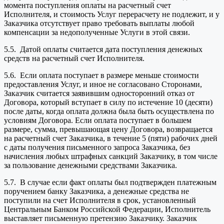
момента поступления оплаты на расчетный счет
Исполнителя, и стоимость Услуг перерасчету не подлежит, и у
Заказчика отсутствует право требовать выплаты любой
компенсации за недополученные Услуги в этой связи.
5.5. Датой оплаты считается дата поступления денежных
средств на расчетный счет Исполнителя.
5.6. Если оплата поступает в размере меньше стоимости
предоставления Услуг, и иное не согласовано Сторонами,
Заказчик считается заявившим односторонний отказ от
Договора, который вступает в силу по истечение 10 (десяти)
после даты, когда оплата должна была быть осуществлена по
условиям Договора. Если оплата поступает в большем
размере, сумма, превышающая цену Договора, возвращается
на расчетный счет Заказчика, в течение 5 (пяти) рабочих дней
с даты получения письменного запроса Заказчика, без
начисления любых штрафных санкций Заказчику, в том числе
за пользование денежными средствами Заказчика.
5.7. В случае если факт оплаты был подтвержден платежным
поручением банку Заказчика, а денежные средства не
поступили на счет Исполнителя в срок, установленный
Центральным Банком Российской Федерации, Исполнитель
выставляет письменную претензию Заказчику. Заказчик