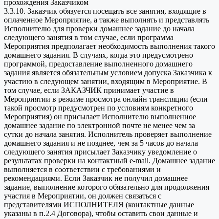
прохождения Заказчиком
3.3.10. Заказчик обязуется посещать все занятия, входящие в
оплаченное Мероприятие, а также выполнять и представлять
Исполнителю для проверки домашнее задание до начала
следующего занятия в том случае, если программа
Мероприятия предполагает необходимость выполнения такого
домашнего задания. В случаях, когда это предусмотрено
программой, предоставление выполненного домашнего
задания является обязательным условием допуска Заказчика к
участию в следующем занятии, входящим в Мероприятие. В
том случае, если ЗАКАЗЧИК принимает участие в
Мероприятии в режиме просмотра онлайн трансляции (если
такой просмотр предусмотрен по условиям конкретного
Мероприятия) он присылает Исполнителю выполненное
домашнее задание по электронной почте не менее чем за
сутки до начала занятия. Исполнитель проверяет выполнение
домашнего задания и не позднее, чем за 5 часов до начала
следующего занятия присылает Заказчику уведомление о
результатах проверки на контактный e-mail. Домашнее задание
выполняется в соответствии с требованиями и
рекомендациями. Если Заказчик не получил домашнее
задание, выполнение которого обязательно для продолжения
участия в Мероприятии, он должен связаться с
представителями ИСПОЛНИТЕЛЯ (контактные данные
указаны в п.2.4 Договора), чтобы оставить свои данные и