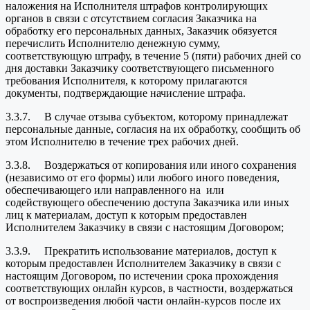
наложения на Исполнителя штрафов контролирующих
органов в связи с отсутствием согласия Заказчика на
обработку его персональных данных, Заказчик обязуется
перечислить Исполнителю денежную сумму,
соответствующую штрафу, в течение 5 (пяти) рабочих дней со
дня доставки Заказчику соответствующего письменного
требования Исполнителя, к которому прилагаются
документы, подтверждающие начисление штрафа.
3.3.7. В случае отзыва субъектом, которому принадлежат
персональные данные, согласия на их обработку, сообщить об
этом Исполнителю в течение трех рабочих дней.
3.3.8. Воздержаться от копирования или иного сохранения
(независимо от его формы) или любого иного поведения,
обеспечивающего или направленного на или
содействующего обеспечению доступа Заказчика или иных
лиц к материалам, доступ к которым предоставлен
Исполнителем Заказчику в связи с настоящим Договором;
3.3.9. Прекратить использование материалов, доступ к
которым предоставлен Исполнителем Заказчику в связи с
настоящим Договором, по истечении срока прохождения
соответствующих онлайн курсов, в частности, воздержаться
от воспроизведения любой части онлайн-курсов после их