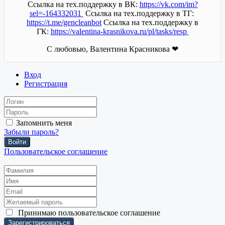
Ссылка на тех.поддержку в ВК:
https://vk.com/im?
sel=-164332031
Ссылка на тех.поддержку в ТГ:
https://t.me/gencleanbot
Ссылка на тех.поддержку в
ГК:
https://valentina-krasnikova.ru/pl/tasks/resp
С любовью, Валентина Красникова ❤
Вход
Регистрация
Запомнить меня
Забыли пароль?
Войти
Пользовательское соглашение
Принимаю
пользовательское соглашение