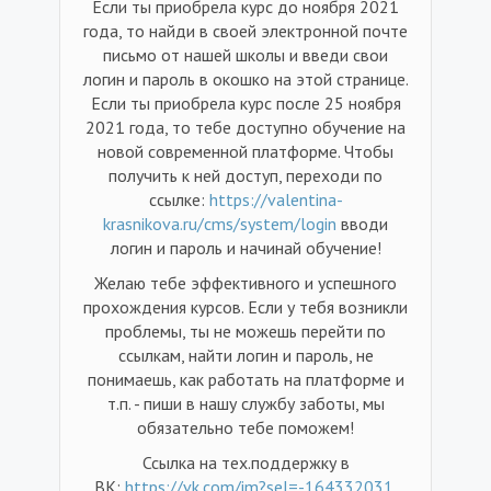
Если ты приобрела курс до ноября 2021
года, то найди в своей электронной почте
письмо от нашей школы и введи свои
логин и пароль в окошко на этой странице.
Если ты приобрела курс после 25 ноября
2021 года, то тебе доступно обучение на
новой современной платформе. Чтобы
получить к ней доступ, переходи по
ссылке:
https://valentina-
krasnikova.ru/cms/system/login
вводи
логин и пароль и начинай обучение!
Желаю тебе эффективного и успешного
прохождения курсов. Если у тебя возникли
проблемы, ты не можешь перейти по
ссылкам, найти логин и пароль, не
понимаешь, как работать на платформе и
т.п. - пиши в нашу службу заботы, мы
обязательно тебе поможем!
Ссылка на тех.поддержку в
ВК:
https://vk.com/im?sel=-164332031