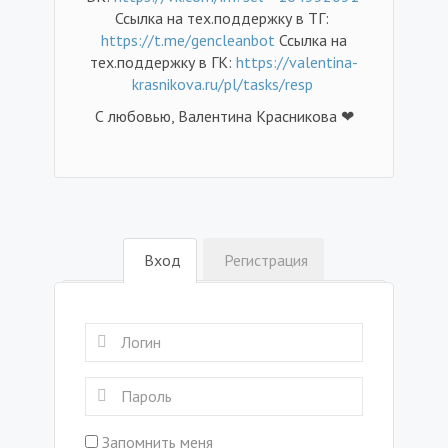
Ссылка на тех.поддержку в ТГ:
https://t.me/gencleanbot
Ссылка на
тех.поддержку в ГК:
https://valentina-
krasnikova.ru/pl/tasks/resp
С любовью, Валентина Красникова ❤
Вход
Регистрация
Запомнить меня