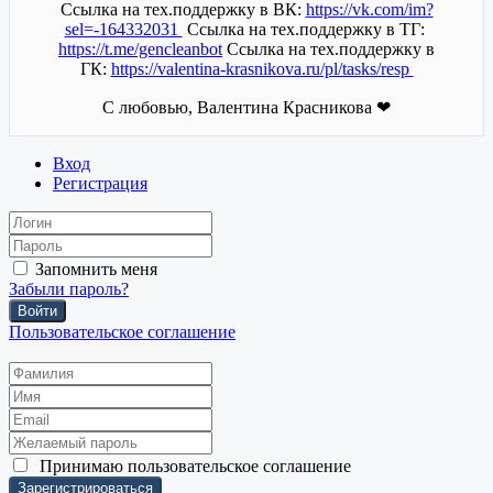
Ссылка на тех.поддержку в ВК:
https://vk.com/im?
sel=-164332031
Ссылка на тех.поддержку в ТГ:
https://t.me/gencleanbot
Ссылка на тех.поддержку в
ГК:
https://valentina-krasnikova.ru/pl/tasks/resp
С любовью, Валентина Красникова ❤
Вход
Регистрация
Запомнить меня
Забыли пароль?
Войти
Пользовательское соглашение
Принимаю
пользовательское соглашение