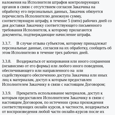
наложения на Исполнителя штрафов контролирующих
органов в связи с отсутствием согласия Заказчика на
обработку его персональных данных, Заказчик обязуется
перечислить Исполнителю денежную сумму,
соответствующую штрафу, в течение 5 (пяти) рабочих дней со
дня доставки Заказчику соответствующего письменного
требования Исполнителя, к которому прилагаются
документы, подтверждающие начисление штрафа.
3.3.7. В случае отзыва субъектом, которому принадлежат
персональные данные, согласия на их обработку, сообщить об
этом Исполнителю в течение трех рабочих дней.
3.3.8. Воздержаться от копирования или иного сохранения
(независимо от его формы) или любого иного поведения,
обеспечивающего или направленного на или
содействующего обеспечению доступа Заказчика или иных
лиц к материалам, доступ к которым предоставлен
Исполнителем Заказчику в связи с настоящим Договором;
3.3.9. Прекратить использование материалов, доступ к
которым предоставлен Исполнителем Заказчику в связи с
настоящим Договором, по истечении срока прохождения
соответствующих онлайн курсов, в частности, воздержаться
от воспроизведения любой части онлайн-курсов после их