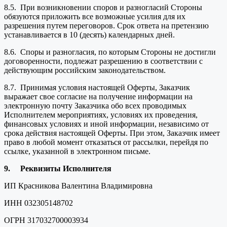
8.5. При возникновении споров и разногласий Стороны
обязуются приложить все возможные усилия для их
разрешения путем переговоров. Срок ответа на претензию
устанавливается в 10 (десять) календарных дней.
8.6. Споры и разногласия, по которым Стороны не достигли
договоренности, подлежат разрешению в соответствии с
действующим российским законодательством.
8.7. Принимая условия настоящей Оферты, Заказчик
выражает свое согласие на получение информации на
электронную почту Заказчика обо всех проводимых
Исполнителем мероприятиях, условиях их проведения,
финансовых условиях и иной информации, независимо от
срока действия настоящей Оферты. При этом, Заказчик имеет
право в любой момент отказаться от рассылки, перейдя по
ссылке, указанной в электронном письме.
9.
Реквизиты Исполнителя
ИП Красникова Валентина Владимировна
ИНН 032305148702
ОГРН 317032700003934