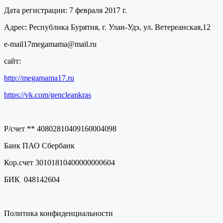
Дата регистрации: 7 февраля 2017 г.
Адрес: Республика Бурятия, г. Улан-Удэ, ул. Ветереанская,12
e-mail17megamama@mail.ru
сайт:
http://megamama17.ru
https://vk.com/gencleankras
Р/счет ** 40802810409160004098
Банк ПАО Сбербанк
Кор.счет 30101810400000000604
БИК 048142604
Политика конфиденциальности