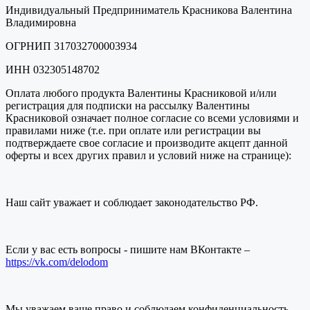
Индивидуальный Предприниматель Красникова Валентина
Владимировна
ОГРНИП 317032700003934
ИНН 032305148702
Оплата любого продукта Валентины Красниковой и/или
регистрация для подписки на рассылку Валентины
Красниковой означает полное согласие со всеми условиями и
правилами ниже (т.е. при оплате или регистрации вы
подтверждаете свое согласие и производите акцепт данной
оферты и всех других правил и условий ниже на странице):
Наш сайт уважает и соблюдает законодательство РФ.
Если у вас есть вопросы - пишите нам ВКонтакте –
https://vk.com/delodom
Мы уважаем ваше право и соблюдаем конфиденциальность