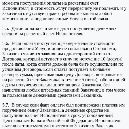
момента поступления оплаты на расчетный счет
Исполнителя, и стоимость Услуг перерасчету не подлежит, и у
Заказчика отсутствует право требовать выплаты любой
компенсации за недополученные Услуги в этой связи.
5.5. Датой оплаты считается дата поступления денежных
средств на расчетный счет Исполнителя.
5.6. Если оплата поступает в размере меньше стоимости
предоставления Услуг, и иное не согласовано Сторонами,
Заказчик считается заявившим односторонний отказ от
Договора, который вступает в силу по истечение 10 (десяти)
после даты, когда оплата должна была быть осуществлена по
условиям Договора. Если оплата поступает в большем
размере, сумма, превышающая цену Договора, возвращается
на расчетный счет Заказчика, в течение 5 (пяти) рабочих дней
с даты получения письменного запроса Заказчика, без
начисления любых штрафных санкций Заказчику, в том числе
за пользование денежными средствами Заказчика.
5.7. В случае если факт оплаты был подтвержден платежным
поручением банку Заказчика, а денежные средства не
поступили на счет Исполнителя в срок, установленный
Центральным Банком Российской Федерации, Исполнитель
выставляет письменную претензию Заказчику. Заказчик