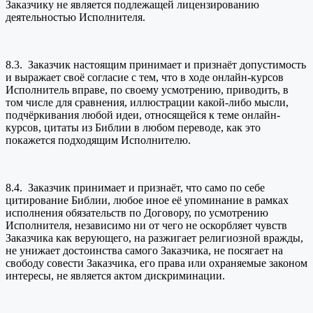
Заказчику не является подлежащей лицензированию
деятельностью Исполнителя.
8.3. Заказчик настоящим принимает и признаёт допустимость
и выражает своё согласие с тем, что в ходе онлайн-курсов
Исполнитель вправе, по своему усмотрению, приводить, в
том числе для сравнения, иллюстрации какой-либо мысли,
подчёркивания любой идеи, относящейся к теме онлайн-
курсов, цитаты из Библии в любом переводе, как это
покажется подходящим Исполнителю.
8.4. Заказчик принимает и признаёт, что само по себе
цитирование Библии, любое иное её упоминание в рамках
исполнения обязательств по Договору, по усмотрению
Исполнителя, независимо ни от чего не оскорбляет чувств
Заказчика как верующего, на разжигает религиозной вражды,
не унижает достоинства самого Заказчика, не посягает на
свободу совести Заказчика, его права или охраняемые законом
интересы, не является актом дискриминации.