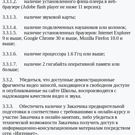
3.3.1.2. наличие установленного флеш-плеера в веб-
браузере (Adobe flash player не ниже 11 версии);
3.3.1.3. наличие звуковой карты;
3.3.1.4. наличие подключенных наушников или колонок;
3.3.1.5. наличие установленных браузеров: Internet Explorer
9 и выше, Google Chrome 30 и выше, Mozilla Firefox 10.0 и
выше;
3.3.1.6. наличие процессора 1.6 Ггц или выше;
3.3.1.7. наличие 2 гигабайта оперативной памяти или
больше;
3.3.2. Убедиться, что доступные демонстрационные
фрагменты видео записей, находящиеся в свободном доступе
и опубликованные на сайте Школы, воспроизводятся с
надлежащим качеством видео и звука.
3.3.3. Обеспечить наличие у Заказчика предварительной
подготовки в соответствии с требованиями к онлайн-курсу и
участие Заказчика в онлайн-занятиях, либо убедиться в
технической возможности Заказчика получить доступ к
информационно-консультационным материалам посредством
сети «Интернет».