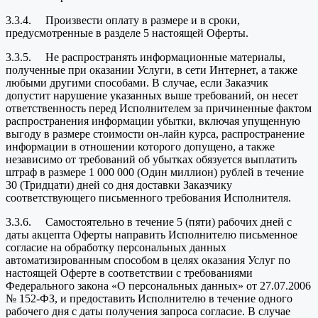
3.3.4. Произвести оплату в размере и в сроки,
предусмотренные в разделе 5 настоящей Оферты.
3.3.5. Не распространять информационные материалы,
полученные при оказании Услуги, в сети Интернет, а также
любыми другими способами. В случае, если Заказчик
допустит нарушение указанных выше требований, он несет
ответственность перед Исполнителем за причиненные фактом
распространения информации убытки, включая упущенную
выгоду в размере стоимости он-лайн курса, распространение
информации в отношении которого допущено, а также
независимо от требований об убытках обязуется выплатить
штраф в размере 1 000 000 (Один миллион) рублей в течение
30 (Тридцати) дней со дня доставки Заказчику
соответствующего письменного требования Исполнителя.
3.3.6. Самостоятельно в течение 5 (пяти) рабочих дней с
даты акцепта Оферты направить Исполнителю письменное
согласие на обработку персональных данных
автоматизированным способом в целях оказания Услуг по
настоящей Оферте в соответствии с требованиями
Федерального закона «О персональных данных» от 27.07.2006
№ 152-ФЗ, и предоставить Исполнителю в течение одного
рабочего дня с даты получения запроса согласие. В случае