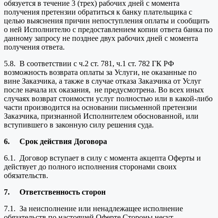
обязуется в течение 3 (трех) рабочих дней с момента
получения претензии обратиться к банку плательщика с
целью выяснения причин непоступления оплаты и сообщить
о ней Исполнителю с предоставлением копии ответа банка по
данному запросу не позднее двух рабочих дней с момента
получения ответа.
5.8. В соответствии с ч.2 ст. 781, ч.1 ст. 782 ГК РФ
возможность возврата оплаты за Услуги, не оказанные по
вине Заказчика, а также в случае отказа Заказчика от Услуг
после начала их оказания, не предусмотрена. Во всех иных
случаях возврат стоимости услуг полностью или в какой-либо
части производится на основании письменной претензии
Заказчика, признанной Исполнителем обоснованной, или
вступившего в законную силу решения суда.
6.
Срок действия Договора
6.1. Договор вступает в силу с момента акцепта Оферты и
действует до полного исполнения сторонами своих
обязательств.
7.
Ответственность сторон
7.1. За неисполнение или ненадлежащее исполнение
обязательств по настоящей Оферте Стороны несут