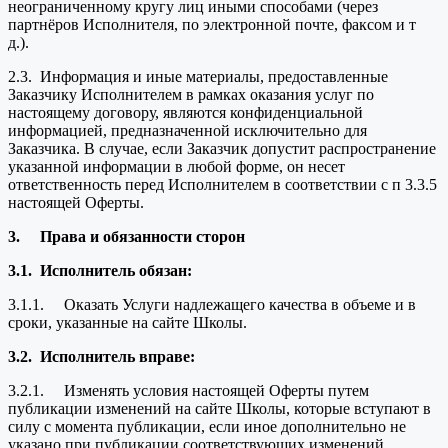
неограниченному кругу лиц иными способами (через
партнёров Исполнителя, по электронной почте, факсом и т
д.).
2.3. Информация и иные материалы, предоставленные
Заказчику Исполнителем в рамках оказания услуг по
настоящему договору, являются конфиденциальной
информацией, предназначенной исключительно для
Заказчика. В случае, если Заказчик допустит распространение
указанной информации в любой форме, он несет
ответственность перед Исполнителем в соответствии с п 3.3.5
настоящей Оферты.
3.
Права и обязанности сторон
3.1.
Исполнитель обязан:
3.1.1. Оказать Услуги надлежащего качества в объеме и в
сроки, указанные на сайте Школы.
3.2.
Исполнитель вправе:
3.2.1. Изменять условия настоящей Оферты путем
публикации изменений на сайте Школы, которые вступают в
силу с момента публикации, если иное дополнительно не
указано при публикации соответствующих изменений.