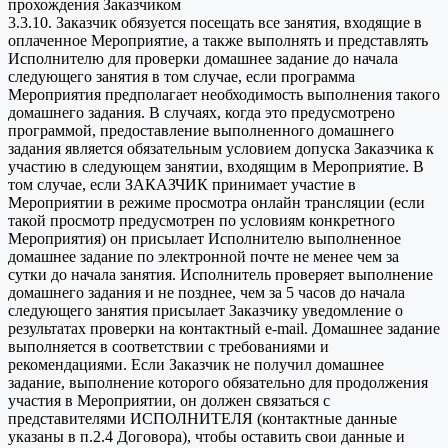
прохождения Заказчиком
3.3.10. Заказчик обязуется посещать все занятия, входящие в
оплаченное Мероприятие, а также выполнять и представлять
Исполнителю для проверки домашнее задание до начала
следующего занятия в том случае, если программа
Мероприятия предполагает необходимость выполнения такого
домашнего задания. В случаях, когда это предусмотрено
программой, предоставление выполненного домашнего
задания является обязательным условием допуска Заказчика к
участию в следующем занятии, входящим в Мероприятие. В
том случае, если ЗАКАЗЧИК принимает участие в
Мероприятии в режиме просмотра онлайн трансляции (если
такой просмотр предусмотрен по условиям конкретного
Мероприятия) он присылает Исполнителю выполненное
домашнее задание по электронной почте не менее чем за
сутки до начала занятия. Исполнитель проверяет выполнение
домашнего задания и не позднее, чем за 5 часов до начала
следующего занятия присылает Заказчику уведомление о
результатах проверки на контактный e-mail. Домашнее задание
выполняется в соответствии с требованиями и
рекомендациями. Если Заказчик не получил домашнее
задание, выполнение которого обязательно для продолжения
участия в Мероприятии, он должен связаться с
представителями ИСПОЛНИТЕЛЯ (контактные данные
указаны в п.2.4 Договора), чтобы оставить свои данные и