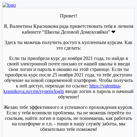
Привет!
Я, Валентина Красникова рада приветствовать тебя в личном
кабинете “Школы Деловой Домохозяйки” ❤
Здесь ты можешь получить доступ к купленным курсам. Как
это сделать:
Если ты приобрела курс до ноября 2021 года, то найди в
своей электронной почте письмо от нашей школы и введи
свои логин и пароль в окошко на этой странице. Если ты
приобрела курс после 25 ноября 2021 года, то тебе доступно
обучение на новой современной платформе. Чтобы получить
к ней доступ, переходи по ссылке:
https://valentina-
krasnikova.ru/cms/system/login
вводи логин и пароль и начинай
обучение!
Желаю тебе эффективного и успешного прохождения курсов.
Если у тебя возникли проблемы, ты не можешь перейти по
ссылкам, найти логин и пароль, не понимаешь, как работать
на платформе и т.п. - пиши в нашу службу заботы, мы
обязательно тебе поможем!