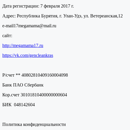
Дата регистрации: 7 февраля 2017 г.
Адрес: Республика Бурятия, г. Улан-Удэ, ул. Ветереанская,12
e-mail17megamama@mail.ru
сайт:
http://megamama17.ru
https://vk.com/gencleankras
Р/счет ** 40802810409160004098
Банк ПАО Сбербанк
Кор.счет 30101810400000000604
БИК 048142604
Политика конфиденциальности