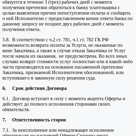
обязуется в течение 3 (трех) рабочих дней с момента
получения претензии обратиться к банку плательщика с
целью выяснения причин непоступления оплаты и сообщить
о ней Исполнителю с предоставлением копии ответа банка по
данному запросу не позднее двух рабочих дней с момента
получения ответа.
5.8. В соответствии с ч.2 ст. 781, ч.1 ст. 782 ГК РФ
возможность возврата оплаты за Услуги, не оказанные по
вине Заказчика, а также в случае отказа Заказчика от Услуг
после начала их оказания, не предусмотрена. Во всех иных
случаях возврат стоимости услуг полностью или в какой-либо
части производится на основании письменной претензии
Заказчика, признанной Исполнителем обоснованной, или
вступившего в законную силу решения суда.
6.
Срок действия Договора
6.1. Договор вступает в силу с момента акцепта Оферты и
действует до полного исполнения сторонами своих
обязательств.
7.
Ответственность сторон
7.1. За неисполнение или ненадлежащее исполнение
обязательств по настоящей Оферте Стороны несут