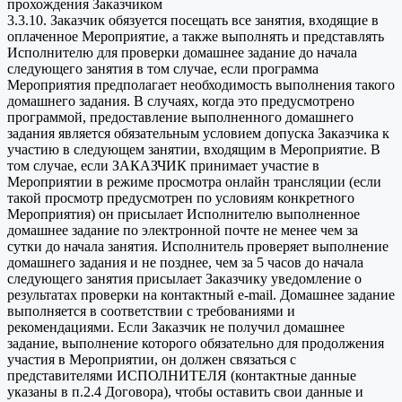
прохождения Заказчиком
3.3.10. Заказчик обязуется посещать все занятия, входящие в
оплаченное Мероприятие, а также выполнять и представлять
Исполнителю для проверки домашнее задание до начала
следующего занятия в том случае, если программа
Мероприятия предполагает необходимость выполнения такого
домашнего задания. В случаях, когда это предусмотрено
программой, предоставление выполненного домашнего
задания является обязательным условием допуска Заказчика к
участию в следующем занятии, входящим в Мероприятие. В
том случае, если ЗАКАЗЧИК принимает участие в
Мероприятии в режиме просмотра онлайн трансляции (если
такой просмотр предусмотрен по условиям конкретного
Мероприятия) он присылает Исполнителю выполненное
домашнее задание по электронной почте не менее чем за
сутки до начала занятия. Исполнитель проверяет выполнение
домашнего задания и не позднее, чем за 5 часов до начала
следующего занятия присылает Заказчику уведомление о
результатах проверки на контактный e-mail. Домашнее задание
выполняется в соответствии с требованиями и
рекомендациями. Если Заказчик не получил домашнее
задание, выполнение которого обязательно для продолжения
участия в Мероприятии, он должен связаться с
представителями ИСПОЛНИТЕЛЯ (контактные данные
указаны в п.2.4 Договора), чтобы оставить свои данные и