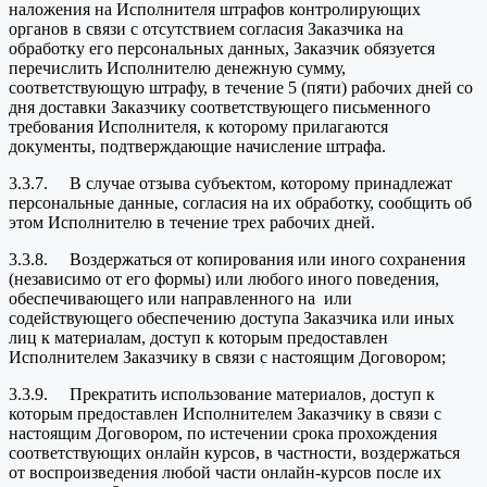
наложения на Исполнителя штрафов контролирующих
органов в связи с отсутствием согласия Заказчика на
обработку его персональных данных, Заказчик обязуется
перечислить Исполнителю денежную сумму,
соответствующую штрафу, в течение 5 (пяти) рабочих дней со
дня доставки Заказчику соответствующего письменного
требования Исполнителя, к которому прилагаются
документы, подтверждающие начисление штрафа.
3.3.7. В случае отзыва субъектом, которому принадлежат
персональные данные, согласия на их обработку, сообщить об
этом Исполнителю в течение трех рабочих дней.
3.3.8. Воздержаться от копирования или иного сохранения
(независимо от его формы) или любого иного поведения,
обеспечивающего или направленного на или
содействующего обеспечению доступа Заказчика или иных
лиц к материалам, доступ к которым предоставлен
Исполнителем Заказчику в связи с настоящим Договором;
3.3.9. Прекратить использование материалов, доступ к
которым предоставлен Исполнителем Заказчику в связи с
настоящим Договором, по истечении срока прохождения
соответствующих онлайн курсов, в частности, воздержаться
от воспроизведения любой части онлайн-курсов после их