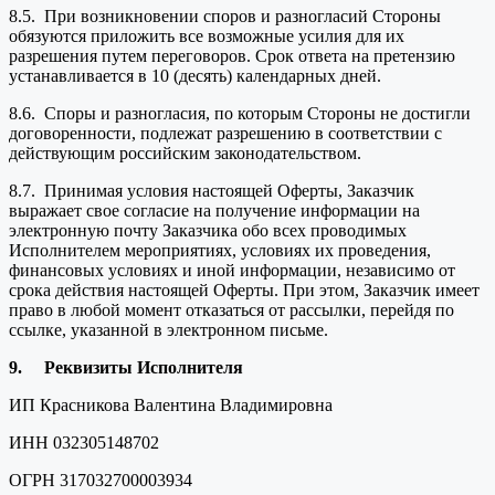
8.5. При возникновении споров и разногласий Стороны
обязуются приложить все возможные усилия для их
разрешения путем переговоров. Срок ответа на претензию
устанавливается в 10 (десять) календарных дней.
8.6. Споры и разногласия, по которым Стороны не достигли
договоренности, подлежат разрешению в соответствии с
действующим российским законодательством.
8.7. Принимая условия настоящей Оферты, Заказчик
выражает свое согласие на получение информации на
электронную почту Заказчика обо всех проводимых
Исполнителем мероприятиях, условиях их проведения,
финансовых условиях и иной информации, независимо от
срока действия настоящей Оферты. При этом, Заказчик имеет
право в любой момент отказаться от рассылки, перейдя по
ссылке, указанной в электронном письме.
9.
Реквизиты Исполнителя
ИП Красникова Валентина Владимировна
ИНН 032305148702
ОГРН 317032700003934