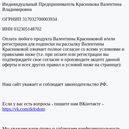
Индивидуальный Предприниматель Красникова Валентина
Владимировна
ОГРНИП 317032700003934
ИНН 032305148702
Оплата любого продукта Валентины Красниковой и/или
регистрация для подписки на рассылку Валентины
Красниковой означает полное согласие со всеми условиями и
правилами ниже (т.е. при оплате или регистрации вы
подтверждаете свое согласие и производите акцепт данной
оферты и всех других правил и условий ниже на странице):
Наш сайт уважает и соблюдает законодательство РФ.
Если у вас есть вопросы - пишите нам ВКонтакте –
https://vk.com/delodom
Мы уважаем ваше право и соблюдаем конфиденциальность