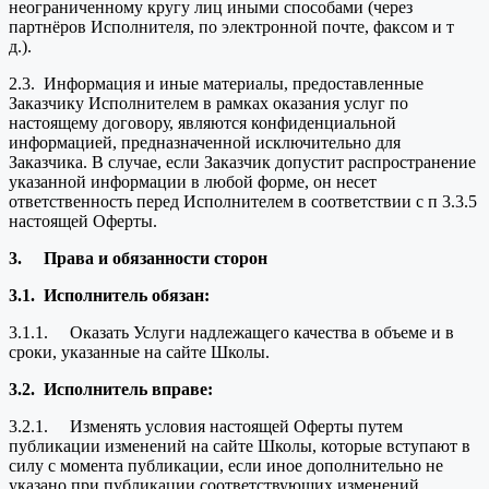
неограниченному кругу лиц иными способами (через
партнёров Исполнителя, по электронной почте, факсом и т
д.).
2.3. Информация и иные материалы, предоставленные
Заказчику Исполнителем в рамках оказания услуг по
настоящему договору, являются конфиденциальной
информацией, предназначенной исключительно для
Заказчика. В случае, если Заказчик допустит распространение
указанной информации в любой форме, он несет
ответственность перед Исполнителем в соответствии с п 3.3.5
настоящей Оферты.
3.
Права и обязанности сторон
3.1.
Исполнитель обязан:
3.1.1. Оказать Услуги надлежащего качества в объеме и в
сроки, указанные на сайте Школы.
3.2.
Исполнитель вправе:
3.2.1. Изменять условия настоящей Оферты путем
публикации изменений на сайте Школы, которые вступают в
силу с момента публикации, если иное дополнительно не
указано при публикации соответствующих изменений.