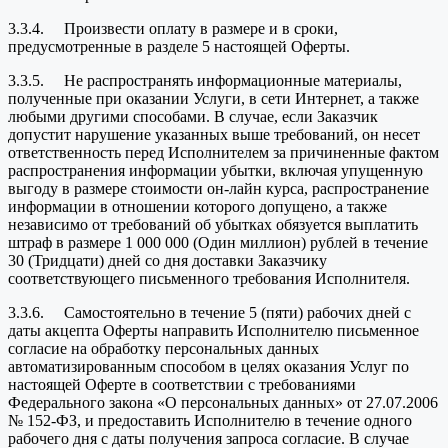
3.3.4. Произвести оплату в размере и в сроки,
предусмотренные в разделе 5 настоящей Оферты.
3.3.5. Не распространять информационные материалы,
полученные при оказании Услуги, в сети Интернет, а также
любыми другими способами. В случае, если Заказчик
допустит нарушение указанных выше требований, он несет
ответственность перед Исполнителем за причиненные фактом
распространения информации убытки, включая упущенную
выгоду в размере стоимости он-лайн курса, распространение
информации в отношении которого допущено, а также
независимо от требований об убытках обязуется выплатить
штраф в размере 1 000 000 (Один миллион) рублей в течение
30 (Тридцати) дней со дня доставки Заказчику
соответствующего письменного требования Исполнителя.
3.3.6. Самостоятельно в течение 5 (пяти) рабочих дней с
даты акцепта Оферты направить Исполнителю письменное
согласие на обработку персональных данных
автоматизированным способом в целях оказания Услуг по
настоящей Оферте в соответствии с требованиями
Федерального закона «О персональных данных» от 27.07.2006
№ 152-ФЗ, и предоставить Исполнителю в течение одного
рабочего дня с даты получения запроса согласие. В случае