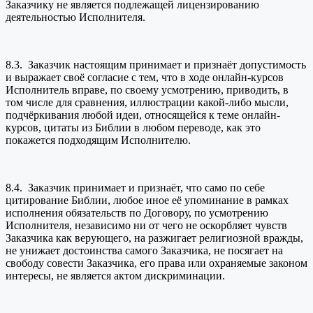
Заказчику не является подлежащей лицензированию
деятельностью Исполнителя.
8.3. Заказчик настоящим принимает и признаёт допустимость
и выражает своё согласие с тем, что в ходе онлайн-курсов
Исполнитель вправе, по своему усмотрению, приводить, в
том числе для сравнения, иллюстрации какой-либо мысли,
подчёркивания любой идеи, относящейся к теме онлайн-
курсов, цитаты из Библии в любом переводе, как это
покажется подходящим Исполнителю.
8.4. Заказчик принимает и признаёт, что само по себе
цитирование Библии, любое иное её упоминание в рамках
исполнения обязательств по Договору, по усмотрению
Исполнителя, независимо ни от чего не оскорбляет чувств
Заказчика как верующего, на разжигает религиозной вражды,
не унижает достоинства самого Заказчика, не посягает на
свободу совести Заказчика, его права или охраняемые законом
интересы, не является актом дискриминации.