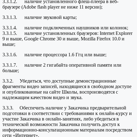
3.3.1.2. наличие установленного флеш-плеера в веб-
браузере (Adobe flash player не ниже 11 версии);
3.3.1.3. наличие звуковой карты;
3.3.1.4. наличие подключенных наушников или колонок;
3.3.1.5. наличие установленных браузеров: Internet Explorer
9 и выше, Google Chrome 30 и выше, Mozilla Firefox 10.0 и
выше;
3.3.1.6. наличие процессора 1.6 Ггц или выше;
3.3.1.7. наличие 2 гигабайта оперативной памяти или
больше;
3.3.2. Убедиться, что доступные демонстрационные
фрагменты видео записей, находящиеся в свободном доступе
и опубликованные на сайте Школы, воспроизводятся с
надлежащим качеством видео и звука.
3.3.3. Обеспечить наличие у Заказчика предварительной
подготовки в соответствии с требованиями к онлайн-курсу и
участие Заказчика в онлайн-занятиях, либо убедиться в
технической возможности Заказчика получить доступ к
информационно-консультационным материалам посредством
сети «Интернет».