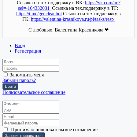
Ссылка на тех.поддержку в ВК:
https://vk.com/im?
sel=-164332031
Ссылка на тех.поддержку в ТГ:
https://t.me/gencleanbot
Ссылка на тех.поддержку в
ГК:
https://valentina-krasnikova.ru/pl/tasks/resp
С любовью, Валентина Красникова ❤
Вход
Регистрация
Запомнить меня
Забыли пароль?
Войти
Пользовательское соглашение
Принимаю
пользовательское соглашение