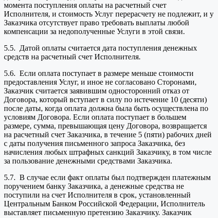
момента поступления оплаты на расчетный счет
Исполнителя, и стоимость Услуг перерасчету не подлежит, и у
Заказчика отсутствует право требовать выплаты любой
компенсации за недополученные Услуги в этой связи.
5.5. Датой оплаты считается дата поступления денежных
средств на расчетный счет Исполнителя.
5.6. Если оплата поступает в размере меньше стоимости
предоставления Услуг, и иное не согласовано Сторонами,
Заказчик считается заявившим односторонний отказ от
Договора, который вступает в силу по истечение 10 (десяти)
после даты, когда оплата должна была быть осуществлена по
условиям Договора. Если оплата поступает в большем
размере, сумма, превышающая цену Договора, возвращается
на расчетный счет Заказчика, в течение 5 (пяти) рабочих дней
с даты получения письменного запроса Заказчика, без
начисления любых штрафных санкций Заказчику, в том числе
за пользование денежными средствами Заказчика.
5.7. В случае если факт оплаты был подтвержден платежным
поручением банку Заказчика, а денежные средства не
поступили на счет Исполнителя в срок, установленный
Центральным Банком Российской Федерации, Исполнитель
выставляет письменную претензию Заказчику. Заказчик