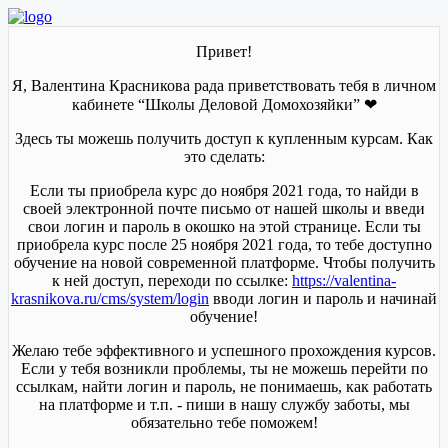
Привет!
Я, Валентина Красникова рада приветствовать тебя в личном
кабинете “Школы Деловой Домохозяйки” ❤
Здесь ты можешь получить доступ к купленным курсам. Как
это сделать:
Если ты приобрела курс до ноября 2021 года, то найди в
своей электронной почте письмо от нашей школы и введи
свои логин и пароль в окошко на этой странице. Если ты
приобрела курс после 25 ноября 2021 года, то тебе доступно
обучение на новой современной платформе. Чтобы получить
к ней доступ, переходи по ссылке:
https://valentina-
krasnikova.ru/cms/system/login
вводи логин и пароль и начинай
обучение!
Желаю тебе эффективного и успешного прохождения курсов.
Если у тебя возникли проблемы, ты не можешь перейти по
ссылкам, найти логин и пароль, не понимаешь, как работать
на платформе и т.п. - пиши в нашу службу заботы, мы
обязательно тебе поможем!