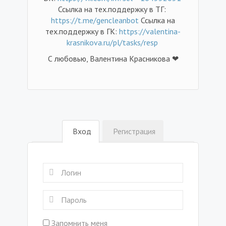
Ссылка на тех.поддержку в ТГ:
https://t.me/gencleanbot
Ссылка на
тех.поддержку в ГК:
https://valentina-
krasnikova.ru/pl/tasks/resp
С любовью, Валентина Красникова ❤
Вход
Регистрация
Запомнить меня