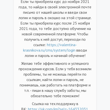
Если ты приобрела курс до ноября 2021
года, то найди в своей электронной почте
письмо от нашей школы и введи свои
логин и пароль в окошко на этой странице.
Если ты приобрела курс после 25 ноября
2021 года, то тебе доступно обучение на
новой современной платформе. Чтобы
получить к ней доступ, переходи по
ссылке:
https://valentina-
krasnikova.ru/cms/system/login
вводи
логин и пароль и начинай обучение!
Желаю тебе эффективного и успешного
прохождения курсов. Если у тебя возникли
проблемы, ты не можешь перейти по
ссылкам, найти логин и пароль, не
понимаешь, как работать на платформе и
т.п. - пиши в нашу службу заботы, мы
обязательно тебе поможем!
Ссылка на тех.поддержку в
ВК:
https://vk.com/im?sel=-164332031