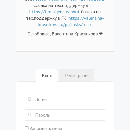
Ссылка на тех.поддержку в ТГ:
https://t.me/gencleanbot
Ссылка на
тех.поддержку в ГК:
https://valentina-
krasnikova.ru/pl/tasks/resp
С любовью, Валентина Красникова ❤
Вход
Регистрация
Запомнить меня