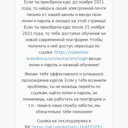
Если ты приобрела курс до ноября 2021
года, то найди в своей электронной почте
письмо от нашей школы и введи свои
логин и пароль в окошко на этой странице.
Если ты приобрела курс после 25 ноября
2021 года, то тебе доступно обучение на
новой современной платформе. Чтобы
получить к ней доступ, переходи по
ссылке:
https://valentina-
krasnikova.ru/cms/system/login
вводи
логин и пароль и начинай обучение!
Желаю тебе эффективного и успешного
прохождения курсов. Если у тебя возникли
проблемы, ты не можешь перейти по
ссылкам, найти логин и пароль, не
понимаешь, как работать на платформе и
т.п. - пиши в нашу службу заботы, мы
обязательно тебе поможем!
Ссылка на тех.поддержку в
ВК:
https://vk.com/im?sel=-164332031