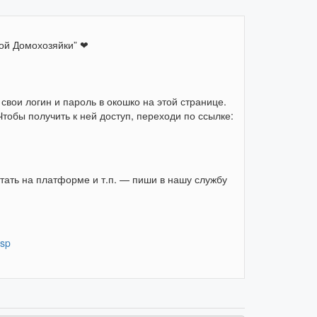
вой Домохозяйки” ❤
свои логин и пароль в окошко на этой странице.
тобы получить к ней доступ, переходи по ссылке:
отать на платформе и т.п. — пиши в нашу службу
esp