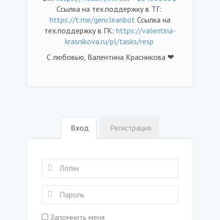
Ссылка на тех.поддержку в ТГ:
https://t.me/gencleanbot
Ссылка на
тех.поддержку в ГК:
https://valentina-
krasnikova.ru/pl/tasks/resp
С любовью, Валентина Красникова ❤
Вход
Регистрация
Запомнить меня