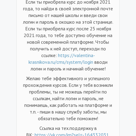
Если ты приобрела курс до ноября 2021
года, то найди в своей электронной почте
письмо от нашей школы и введи свои
логин и пароль в окошко на этой странице.
Если ты приобрела курс после 25 ноября
2021 года, то тебе доступно обучение на
новой современной платформе. Чтобы
получить к ней доступ, переходи по
ссылке:
https://valentina-
krasnikova.ru/cms/system/login
вводи
логин и пароль и начинай обучение!
Желаю тебе эффективного и успешного
прохождения курсов. Если у тебя возникли
проблемы, ты не можешь перейти по
ссылкам, найти логин и пароль, не
понимаешь, как работать на платформе и
т.п. - пиши в нашу службу заботы, мы
обязательно тебе поможем!
Ссылка на тех.поддержку в
ВК:
https://vk.com/im?sel=-164332031