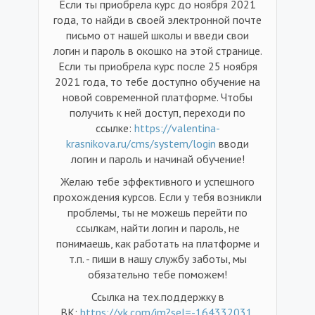
Если ты приобрела курс до ноября 2021
года, то найди в своей электронной почте
письмо от нашей школы и введи свои
логин и пароль в окошко на этой странице.
Если ты приобрела курс после 25 ноября
2021 года, то тебе доступно обучение на
новой современной платформе. Чтобы
получить к ней доступ, переходи по
ссылке:
https://valentina-
krasnikova.ru/cms/system/login
вводи
логин и пароль и начинай обучение!
Желаю тебе эффективного и успешного
прохождения курсов. Если у тебя возникли
проблемы, ты не можешь перейти по
ссылкам, найти логин и пароль, не
понимаешь, как работать на платформе и
т.п. - пиши в нашу службу заботы, мы
обязательно тебе поможем!
Ссылка на тех.поддержку в
ВК:
https://vk.com/im?sel=-164332031