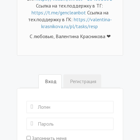
Ссылка на тех.поддержку в ТГ:
https://t.me/gencleanbot
Ссылка на
тех.поддержку в ГК:
https://valentina-
krasnikova.ru/pl/tasks/resp
С любовью, Валентина Красникова ❤
Вход
Регистрация
Запомнить меня