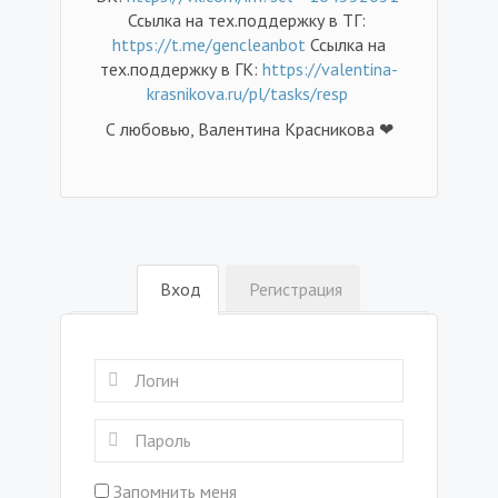
Ссылка на тех.поддержку в ТГ:
https://t.me/gencleanbot
Ссылка на
тех.поддержку в ГК:
https://valentina-
krasnikova.ru/pl/tasks/resp
С любовью, Валентина Красникова ❤
Вход
Регистрация
Запомнить меня