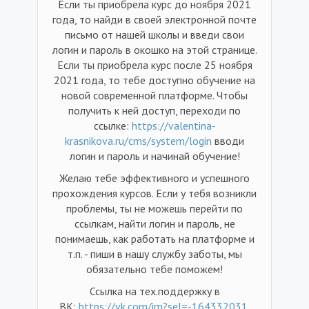
Если ты приобрела курс до ноября 2021
года, то найди в своей электронной почте
письмо от нашей школы и введи свои
логин и пароль в окошко на этой странице.
Если ты приобрела курс после 25 ноября
2021 года, то тебе доступно обучение на
новой современной платформе. Чтобы
получить к ней доступ, переходи по
ссылке:
https://valentina-
krasnikova.ru/cms/system/login
вводи
логин и пароль и начинай обучение!
Желаю тебе эффективного и успешного
прохождения курсов. Если у тебя возникли
проблемы, ты не можешь перейти по
ссылкам, найти логин и пароль, не
понимаешь, как работать на платформе и
т.п. - пиши в нашу службу заботы, мы
обязательно тебе поможем!
Ссылка на тех.поддержку в
ВК:
https://vk.com/im?sel=-164332031