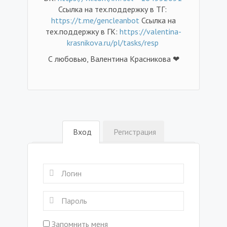
Ссылка на тех.поддержку в ТГ:
https://t.me/gencleanbot
Ссылка на
тех.поддержку в ГК:
https://valentina-
krasnikova.ru/pl/tasks/resp
С любовью, Валентина Красникова ❤
Вход
Регистрация
Запомнить меня