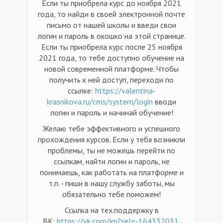
Если ты приобрела курс до ноября 2021
года, то найди в своей электронной почте
письмо от нашей школы и введи свои
логин и пароль в окошко на этой странице.
Если ты приобрела курс после 25 ноября
2021 года, то тебе доступно обучение на
новой современной платформе. Чтобы
получить к ней доступ, переходи по
ссылке:
https://valentina-
krasnikova.ru/cms/system/login
вводи
логин и пароль и начинай обучение!
Желаю тебе эффективного и успешного
прохождения курсов. Если у тебя возникли
проблемы, ты не можешь перейти по
ссылкам, найти логин и пароль, не
понимаешь, как работать на платформе и
т.п. - пиши в нашу службу заботы, мы
обязательно тебе поможем!
Ссылка на тех.поддержку в
ВК:
https://vk.com/im?sel=-164332031