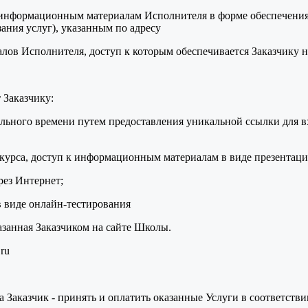
 к информационным материалам Исполнителя в форме обеспечени
ания услуг), указанным по адресу
в Исполнителя, доступ к которым обеспечивается Заказчику на
 Заказчику:
льного времени путем предоставления уникальной ссылки для вх
урса, доступ к информационным материалам в виде презентации
рез Интернет;
в виде онлайн-тестирования
азанная Заказчиком на сайте Школы.
ru
 а Заказчик - принять и оплатить оказанные Услуги в соответств