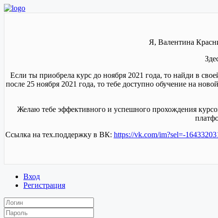
Я, Валентина Красн
Зде
Если ты приобрела курс до ноября 2021 года, то найди в сво
после 25 ноября 2021 года, то тебе доступно обучение на нов
Желаю тебе эффективного и успешного прохождения курсов.
платфо
Ссылка на тех.поддержку в ВК:
https://vk.com/im?sel=-1643320
Вход
Регистрация