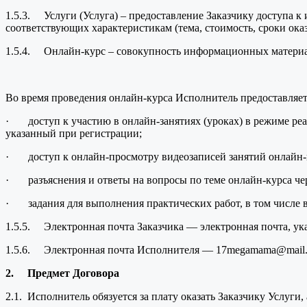
1.5.3. Услуги (Услуга) – предоставление Заказчику доступа
соответствующих характеристикам (тема, стоимость, сроки оказ
1.5.4. Онлайн-курс – совокупность информационных материало
Во время проведения онлайн-курса Исполнитель предоставляет
· доступ к участию в онлайн-занятиях (уроках) в режиме реа
указанный при регистрации;
· доступ к онлайн-просмотру видеозаписей занятий онлайн-к
· разъяснения и ответы на вопросы по теме онлайн-курса че
· задания для выполнения практических работ, в том числе 
1.5.5. Электронная почта Заказчика — электронная почта, ук
1.5.6. Электронная почта Исполнителя — 17megamama@mail.
2.
Предмет Договора
2.1. Исполнитель обязуется за плату оказать Заказчику Услуги,