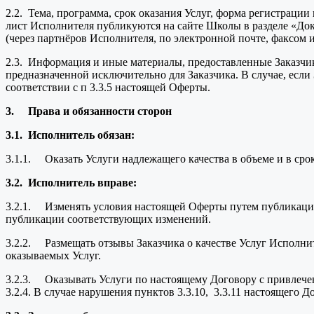
2.2. Тема, программа, срок оказания Услуг, форма регистраци
лист Исполнителя публикуются на сайте Школы в разделе «До
(через партнёров Исполнителя, по электронной почте, факсом и 
2.3. Информация и иные материалы, предоставленные Заказчи
предназначенной исключительно для Заказчика. В случае, есл
соответствии с п 3.3.5 настоящей Оферты.
3.
Права и обязанности сторон
3.1.
Исполнитель обязан:
3.1.1. Оказать Услуги надлежащего качества в объеме и в сро
3.2.
Исполнитель вправе:
3.2.1. Изменять условия настоящей Оферты путем публикации
публикации соответствующих изменений.
3.2.2. Размещать отзывы Заказчика о качестве Услуг Исполнит
оказываемых Услуг.
3.2.3. Оказывать Услуги по настоящему Договору с привлечен
3.2.4. В случае нарушения пунктов 3.3.10, 3.3.11 настоящего Д