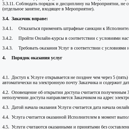
3.3.11. Соблюдать порядок и дисциплину на Мероприятии, не с
(отдельное занятие, входящее в Мероприятие).
3.4.
Заказчик вправе:
3.4.1. Отказаться применять штрафные санкции к Исполните
3.4.2. Пройти Онлайн-курсы в соответствии с условиями на
3.4.3. Требовать оказания Услуг в соответствии с условиями
4.
Порядок оказания услуг
4.1. Доступ к Услуге открывается не позднее чем через 5 (пят
автоматически на электронную почту Заказчика и содержит дату
4.2. Оповещение об открытии доступа считается полученным За
неполучении доступа направляется Заказчиком на адрес элект
4.3. Датой начала оказания Услуги считается дата начала онлай
4.4. Услуга считается оказанной Исполнителем в момент выпол
4.5. Услуги считаются оказанными и принятыми без составлени