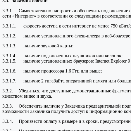
3.3.
Заказчик обязан:
3.3.1. Самостоятельно настроить и обеспечить подключение с
сети «Интернет» в соответствии со следующими рекомендова
3.3.1.1. скорость доступа к сети интернет не менее 750 кБит/
3.3.1.2. наличие установленного флеш-плеера в веб-браузере (A
3.3.1.3. наличие звуковой карты;
3.3.1.4. наличие подключенных наушников или колонок;
3.3.1.5. наличие установленных браузеров: Internet Explorer 9
3.3.1.6. наличие процессора 1.6 Ггц или выше;
3.3.1.7. наличие 2 гигабайта оперативной памяти или больше
3.3.2. Убедиться, что доступные демонстрационные фрагмент
качеством видео и звука.
3.3.3. Обеспечить наличие у Заказчика предварительной подго
возможности Заказчика получить доступ к информационно-кон
3.3.4. Произвести оплату в размере и в сроки, предусмотренн