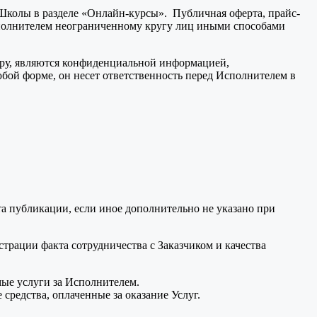
е Школы в разделе «Онлайн-курсы». Публичная оферта, прайс-
сполнителем неограниченному кругу лиц иными способами
ору, являются конфиденциальной информацией,
юбой форме, он несет ответственность перед Исполнителем в
а публикации, если иное дополнительно не указано при
трации факта сотрудничества с Заказчиком и качества
мые услуги за Исполнителем.
 средства, оплаченные за оказание Услуг.