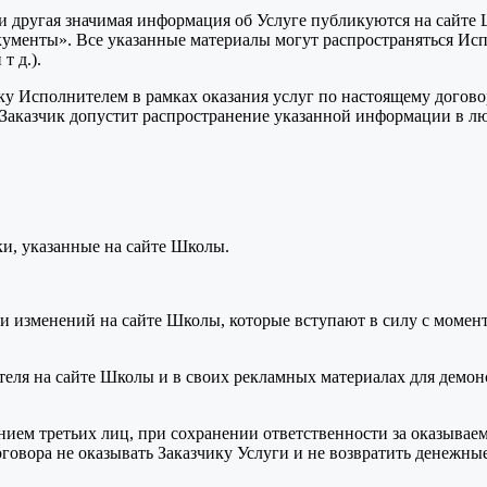
и и другая значимая информация об Услуге публикуются на сайт
кументы». Все указанные материалы могут распространяться И
т д.).
ку Исполнителем в рамках оказания услуг по настоящему догов
и Заказчик допустит распространение указанной информации в л
ки, указанные на сайте Школы.
 изменений на сайте Школы, которые вступают в силу с момент
еля на сайте Школы и в своих рекламных материалах для демонс
ием третьих лиц, при сохранении ответственности за оказывае
оговора не оказывать Заказчику Услуги и не возвратить денежные