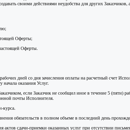
оздавать своими действиями неудобства для других Заказчиков,
лю;
стоящей Оферты;
 настоящей Оферты.
ь) рабочих дней со дня зачисления оплаты на расчетный счет Ис
 начала оказания Услуг.
казчиком, если Заказчик не сообщил иное в течение 5 (пяти) р
ронной почты Исполнителя.
н-курса.
нения обязательств в полном объеме в последний день прохожде
я актов сдачи-приемки оказанных услуг при отсутствии письмен