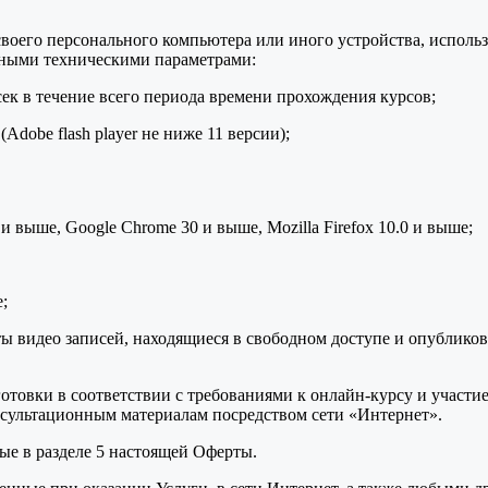
воего персонального компьютера или иного устройства, использ
нными техническими параметрами:
сек в течение всего периода времени прохождения курсов;
dobe flash player не ниже 11 версии);
 и выше, Google Chrome 30 и выше, Mozilla Firefox 10.0 и выше;
;
ы видео записей, находящиеся в свободном доступе и опублико
товки в соответствии с требованиями к онлайн-курсу и участие 
сультационным материалам посредством сети «Интернет».
ые в разделе 5 настоящей Оферты.