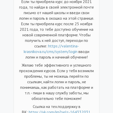
Если ты приобрела курс до ноября 2021
года, то найди в своей электронной почте
письмо от нашей школы и введи свои
логин и пароль в окошко на этой странице.
Если ты приобрела курс после 25 ноября
2021 года, то тебе доступно обучение на
новой современной платформе. Чтобы
получить к ней доступ, переходи по
ссылке:
https://valentina-
krasnikova.ru/cms/system/login
вводи
логин и пароль и начинай обучение!
Желаю тебе эффективного и успешного
прохождения курсов. Если у тебя возникли
проблемы, ты не можешь перейти по
ссылкам, найти логин и пароль, не
понимаешь, как работать на платформе и
т.п. - пиши в нашу службу заботы, мы
обязательно тебе поможем!
Ссылка на тех.поддержку в
ВК:
https://vk.com/im?sel=-164332031