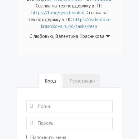
Ссылка на тех.поддержку в ТГ:
https://t.me/gencleanbot
Ссылка на
тех.поддержку в ГК:
https://valentina-
krasnikova.ru/pl/tasks/resp
С любовью, Валентина Красникова ❤
Вход
Регистрация
Запомнить меня