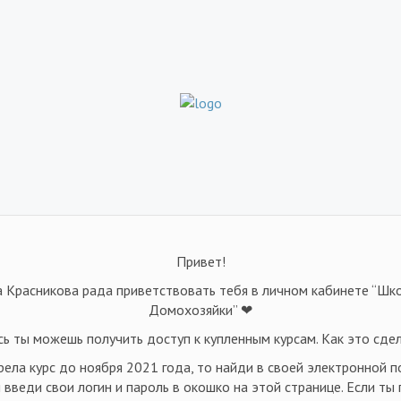
Привет!
а Красникова рада приветствовать тебя в личном кабинете “Ш
Домохозяйки” ❤
сь ты можешь получить доступ к купленным курсам. Как это сдел
рела курс до ноября 2021 года, то найди в своей электронной п
введи свои логин и пароль в окошко на этой странице. Если ты