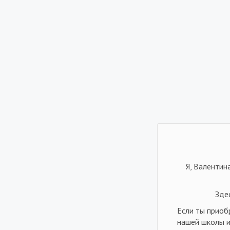
Я, Валентин
Зде
Если ты приоб
нашей школы и 