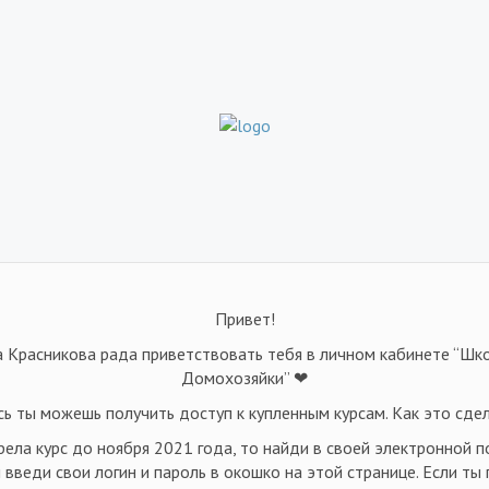
Привет!
а Красникова рада приветствовать тебя в личном кабинете “Ш
Домохозяйки” ❤
сь ты можешь получить доступ к купленным курсам. Как это сдел
рела курс до ноября 2021 года, то найди в своей электронной п
введи свои логин и пароль в окошко на этой странице. Если ты