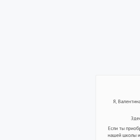
Я, Валентин
Зде
Если ты приоб
нашей школы и 