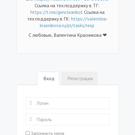
Ссылка на тех.поддержку в ТГ:
https://t.me/gencleanbot
Ссылка на
тех.поддержку в ГК:
https://valentina-
krasnikova.ru/pl/tasks/resp
С любовью, Валентина Красникова ❤
Вход
Регистрация
Запомнить меня