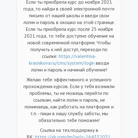
Если ты приобрела курс до ноября 2021
года, то найди в своей электронной почте
письмо от нашей школы и введи свои
логин и пароль в окошко на этой странице.
Если ты приобрела курс после 25 ноября
2021 года, то тебе доступно обучение на
новой современной платформе. Чтобы
получить к ней доступ, переходи по
ссылке:
https://valentina-
krasnikova.ru/cms/system/login
вводи
логин и пароль и начинай обучение!
Желаю тебе эффективного и успешного
прохождения курсов. Если у тебя возникли
проблемы, ты не можешь перейти по
ссылкам, найти логин и пароль, не
понимаешь, как работать на платформе и
т.п. - пиши в нашу службу заботы, мы
обязательно тебе поможем!
Ссылка на тех.поддержку в
ВК:
https://vk.com/im?sel=-164332031