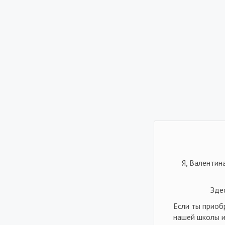
Я, Валентин
Зде
Если ты приоб
нашей школы и 