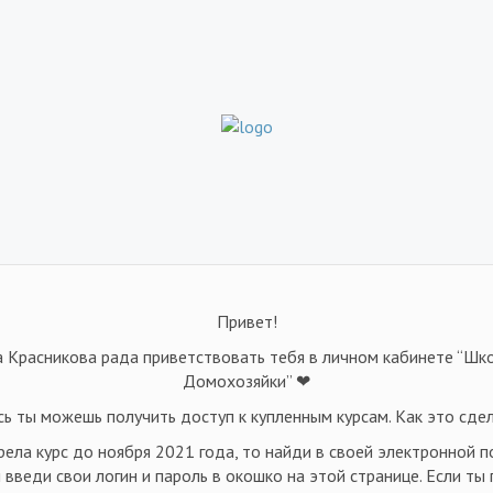
Привет!
а Красникова рада приветствовать тебя в личном кабинете “Ш
Домохозяйки” ❤
сь ты можешь получить доступ к купленным курсам. Как это сдел
рела курс до ноября 2021 года, то найди в своей электронной п
введи свои логин и пароль в окошко на этой странице. Если ты