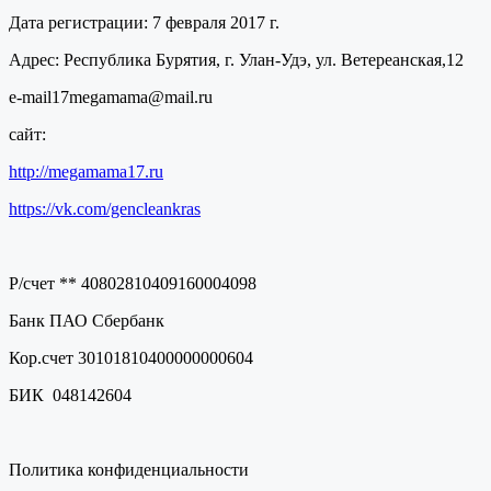
Дата регистрации: 7 февраля 2017 г.
Адрес: Республика Бурятия, г. Улан-Удэ, ул. Ветереанская,12
e-mail17megamama@mail.ru
сайт:
http://megamama17.ru
https://vk.com/gencleankras
Р/счет ** 40802810409160004098
Банк ПАО Сбербанк
Кор.счет 30101810400000000604
БИК 048142604
Политика конфиденциальности