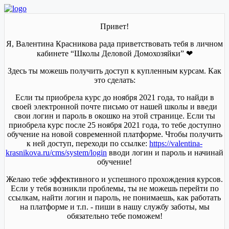
Привет!
Я, Валентина Красникова рада приветствовать тебя в личном
кабинете “Школы Деловой Домохозяйки” ❤
Здесь ты можешь получить доступ к купленным курсам. Как
это сделать:
Если ты приобрела курс до ноября 2021 года, то найди в
своей электронной почте письмо от нашей школы и введи
свои логин и пароль в окошко на этой странице. Если ты
приобрела курс после 25 ноября 2021 года, то тебе доступно
обучение на новой современной платформе. Чтобы получить
к ней доступ, переходи по ссылке:
https://valentina-
krasnikova.ru/cms/system/login
вводи логин и пароль и начинай
обучение!
Желаю тебе эффективного и успешного прохождения курсов.
Если у тебя возникли проблемы, ты не можешь перейти по
ссылкам, найти логин и пароль, не понимаешь, как работать
на платформе и т.п. - пиши в нашу службу заботы, мы
обязательно тебе поможем!