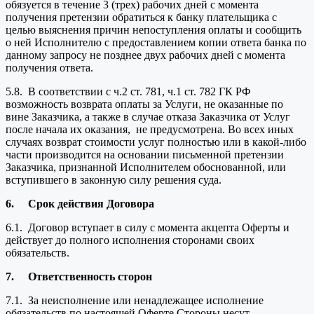
обязуется в течение 3 (трех) рабочих дней с момента
получения претензии обратиться к банку плательщика с
целью выяснения причин непоступления оплаты и сообщить
о ней Исполнителю с предоставлением копии ответа банка по
данному запросу не позднее двух рабочих дней с момента
получения ответа.
5.8. В соответствии с ч.2 ст. 781, ч.1 ст. 782 ГК РФ
возможность возврата оплаты за Услуги, не оказанные по
вине Заказчика, а также в случае отказа Заказчика от Услуг
после начала их оказания, не предусмотрена. Во всех иных
случаях возврат стоимости услуг полностью или в какой-либо
части производится на основании письменной претензии
Заказчика, признанной Исполнителем обоснованной, или
вступившего в законную силу решения суда.
6.
Срок действия Договора
6.1. Договор вступает в силу с момента акцепта Оферты и
действует до полного исполнения сторонами своих
обязательств.
7.
Ответственность сторон
7.1. За неисполнение или ненадлежащее исполнение
обязательств по настоящей Оферте Стороны несут