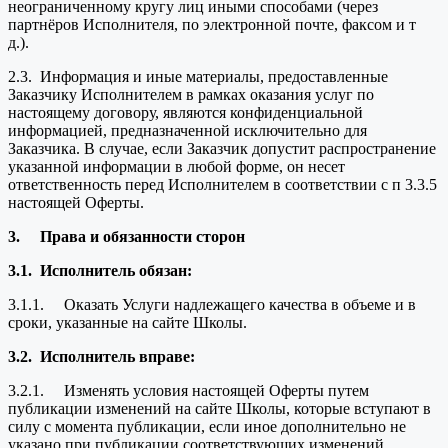
неограниченному кругу лиц иными способами (через
партнёров Исполнителя, по электронной почте, факсом и т
д.).
2.3. Информация и иные материалы, предоставленные
Заказчику Исполнителем в рамках оказания услуг по
настоящему договору, являются конфиденциальной
информацией, предназначенной исключительно для
Заказчика. В случае, если Заказчик допустит распространение
указанной информации в любой форме, он несет
ответственность перед Исполнителем в соответствии с п 3.3.5
настоящей Оферты.
3.
Права и обязанности сторон
3.1.
Исполнитель обязан:
3.1.1. Оказать Услуги надлежащего качества в объеме и в
сроки, указанные на сайте Школы.
3.2.
Исполнитель вправе:
3.2.1. Изменять условия настоящей Оферты путем
публикации изменений на сайте Школы, которые вступают в
силу с момента публикации, если иное дополнительно не
указано при публикации соответствующих изменений.