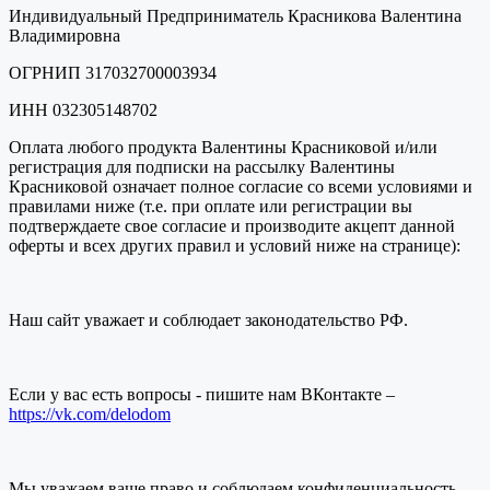
Индивидуальный Предприниматель Красникова Валентина
Владимировна
ОГРНИП 317032700003934
ИНН 032305148702
Оплата любого продукта Валентины Красниковой и/или
регистрация для подписки на рассылку Валентины
Красниковой означает полное согласие со всеми условиями и
правилами ниже (т.е. при оплате или регистрации вы
подтверждаете свое согласие и производите акцепт данной
оферты и всех других правил и условий ниже на странице):
Наш сайт уважает и соблюдает законодательство РФ.
Если у вас есть вопросы - пишите нам ВКонтакте –
https://vk.com/delodom
Мы уважаем ваше право и соблюдаем конфиденциальность