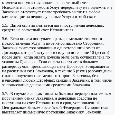
момента поступления оплаты на расчетный счет
Исполнителя, и стоимость Услуг перерасчету не подлежит, и у
Заказчика отсутствует право требовать выплаты любой
компенсации за недополученные Услуги в этой связи.
5.5. Датой оплаты считается дата поступления денежных
средств на расчетный счет Исполнителя.
5.6. Если оплата поступает в размере меньше стоимости
предоставления Услуг, и иное не согласовано Сторонами,
Заказчик считается заявившим односторонний отказ от
Договора, который вступает в силу по истечение 10 (десяти)
после даты, когда оплата должна была быть осуществлена по
условиям Договора. Если оплата поступает в большем
размере, сумма, превышающая цену Договора, возвращается
на расчетный счет Заказчика, в течение 5 (пяти) рабочих дней
с даты получения письменного запроса Заказчика, без
начисления любых штрафных санкций Заказчику, в том числе
за пользование денежными средствами Заказчика.
5.7. В случае если факт оплаты был подтвержден платежным
поручением банку Заказчика, а денежные средства не
поступили на счет Исполнителя в срок, установленный
Центральным Банком Российской Федерации, Исполнитель
выставляет письменную претензию Заказчику. Заказчик