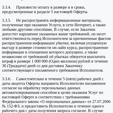
3.3.4. Произвести оплату в размере и в сроки,
предусмотренные в разделе 5 настоящей Оферты.
3.3.5. Не распространять информационные материалы,
полученные при оказании Услуги, в сети Интернет, а также
любыми другими способами. В случае, если Заказчик
допустит нарушение указанных выше требований, он несет
ответственность перед Исполнителем за причиненные фактом
распространения информации убытки, включая упущенную
выгоду в размере стоимости он-лайн курса, распространение
информации в отношении которого допущено, а также
независимо от требований об убытках обязуется выплатить
штраф в размере 1 000 000 (Один миллион) рублей в течение
30 (Тридцати) дней со дня доставки Заказчику
соответствующего письменного требования Исполнителя.
3.3.6. Самостоятельно в течение 5 (пяти) рабочих дней с
даты акцепта Оферты направить Исполнителю письменное
согласие на обработку персональных данных
автоматизированным способом в целях оказания Услуг по
настоящей Оферте в соответствии с требованиями
Федерального закона «О персональных данных» от 27.07.2006
№ 152-ФЗ, и предоставить Исполнителю в течение одного
рабочего дня с даты получения запроса согласие. В случае