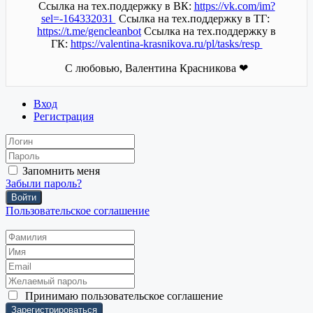
Ссылка на тех.поддержку в ВК:
https://vk.com/im?
sel=-164332031
Ссылка на тех.поддержку в ТГ:
https://t.me/gencleanbot
Ссылка на тех.поддержку в
ГК:
https://valentina-krasnikova.ru/pl/tasks/resp
С любовью, Валентина Красникова ❤
Вход
Регистрация
Запомнить меня
Забыли пароль?
Войти
Пользовательское соглашение
Принимаю
пользовательское соглашение