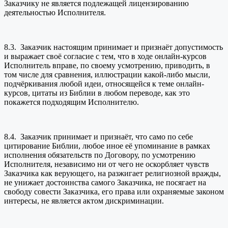
Заказчику не является подлежащей лицензированию
деятельностью Исполнителя.
8.3. Заказчик настоящим принимает и признаёт допустимость
и выражает своё согласие с тем, что в ходе онлайн-курсов
Исполнитель вправе, по своему усмотрению, приводить, в
том числе для сравнения, иллюстрации какой-либо мысли,
подчёркивания любой идеи, относящейся к теме онлайн-
курсов, цитаты из Библии в любом переводе, как это
покажется подходящим Исполнителю.
8.4. Заказчик принимает и признаёт, что само по себе
цитирование Библии, любое иное её упоминание в рамках
исполнения обязательств по Договору, по усмотрению
Исполнителя, независимо ни от чего не оскорбляет чувств
Заказчика как верующего, на разжигает религиозной вражды,
не унижает достоинства самого Заказчика, не посягает на
свободу совести Заказчика, его права или охраняемые законом
интересы, не является актом дискриминации.