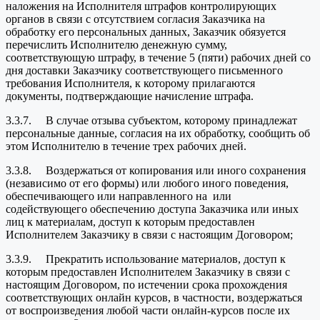
наложения на Исполнителя штрафов контролирующих
органов в связи с отсутствием согласия Заказчика на
обработку его персональных данных, Заказчик обязуется
перечислить Исполнителю денежную сумму,
соответствующую штрафу, в течение 5 (пяти) рабочих дней со
дня доставки Заказчику соответствующего письменного
требования Исполнителя, к которому прилагаются
документы, подтверждающие начисление штрафа.
3.3.7. В случае отзыва субъектом, которому принадлежат
персональные данные, согласия на их обработку, сообщить об
этом Исполнителю в течение трех рабочих дней.
3.3.8. Воздержаться от копирования или иного сохранения
(независимо от его формы) или любого иного поведения,
обеспечивающего или направленного на или
содействующего обеспечению доступа Заказчика или иных
лиц к материалам, доступ к которым предоставлен
Исполнителем Заказчику в связи с настоящим Договором;
3.3.9. Прекратить использование материалов, доступ к
которым предоставлен Исполнителем Заказчику в связи с
настоящим Договором, по истечении срока прохождения
соответствующих онлайн курсов, в частности, воздержаться
от воспроизведения любой части онлайн-курсов после их