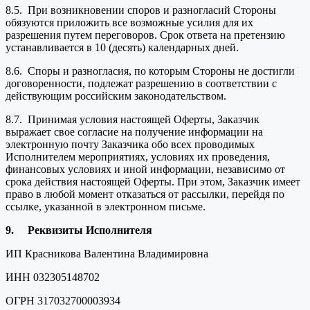
8.5. При возникновении споров и разногласий Стороны
обязуются приложить все возможные усилия для их
разрешения путем переговоров. Срок ответа на претензию
устанавливается в 10 (десять) календарных дней.
8.6. Споры и разногласия, по которым Стороны не достигли
договоренности, подлежат разрешению в соответствии с
действующим российским законодательством.
8.7. Принимая условия настоящей Оферты, Заказчик
выражает свое согласие на получение информации на
электронную почту Заказчика обо всех проводимых
Исполнителем мероприятиях, условиях их проведения,
финансовых условиях и иной информации, независимо от
срока действия настоящей Оферты. При этом, Заказчик имеет
право в любой момент отказаться от рассылки, перейдя по
ссылке, указанной в электронном письме.
9.
Реквизиты Исполнителя
ИП Красникова Валентина Владимировна
ИНН 032305148702
ОГРН 317032700003934