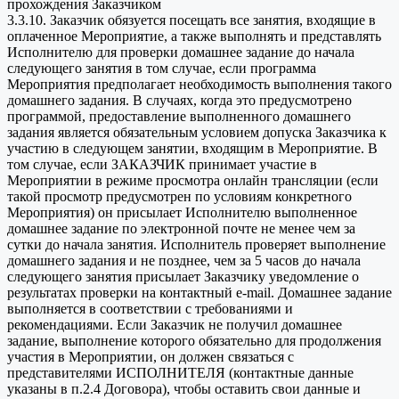
прохождения Заказчиком
3.3.10. Заказчик обязуется посещать все занятия, входящие в
оплаченное Мероприятие, а также выполнять и представлять
Исполнителю для проверки домашнее задание до начала
следующего занятия в том случае, если программа
Мероприятия предполагает необходимость выполнения такого
домашнего задания. В случаях, когда это предусмотрено
программой, предоставление выполненного домашнего
задания является обязательным условием допуска Заказчика к
участию в следующем занятии, входящим в Мероприятие. В
том случае, если ЗАКАЗЧИК принимает участие в
Мероприятии в режиме просмотра онлайн трансляции (если
такой просмотр предусмотрен по условиям конкретного
Мероприятия) он присылает Исполнителю выполненное
домашнее задание по электронной почте не менее чем за
сутки до начала занятия. Исполнитель проверяет выполнение
домашнего задания и не позднее, чем за 5 часов до начала
следующего занятия присылает Заказчику уведомление о
результатах проверки на контактный e-mail. Домашнее задание
выполняется в соответствии с требованиями и
рекомендациями. Если Заказчик не получил домашнее
задание, выполнение которого обязательно для продолжения
участия в Мероприятии, он должен связаться с
представителями ИСПОЛНИТЕЛЯ (контактные данные
указаны в п.2.4 Договора), чтобы оставить свои данные и