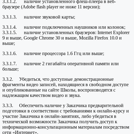
3.3.1.2. наличие установленного флеш-плеера в веб-
браузере (Adobe flash player не ниже 11 версии);
3.3.1.3. наличие звуковой карты;
3.3.1.4. наличие подключенных наушников или колонок;
3.3.1.5. наличие установленных браузеров: Internet Explorer
9 и выше, Google Chrome 30 и выше, Mozilla Firefox 10.0 и
выше;
3.3.1.6. наличие процессора 1.6 Ггц или выше;
3.3.1.7. наличие 2 гигабайта оперативной памяти или
больше;
3.3.2. Убедиться, что доступные демонстрационные
фрагменты видео записей, находящиеся в свободном доступе
и опубликованные на сайте Школы, воспроизводятся с
надлежащим качеством видео и звука.
3.3.3. Обеспечить наличие у Заказчика предварительной
подготовки в соответствии с требованиями к онлайн-курсу и
участие Заказчика в онлайн-занятиях, либо убедиться в
технической возможности Заказчика получить доступ к
информационно-консультационным материалам посредством
сети «Интернет».