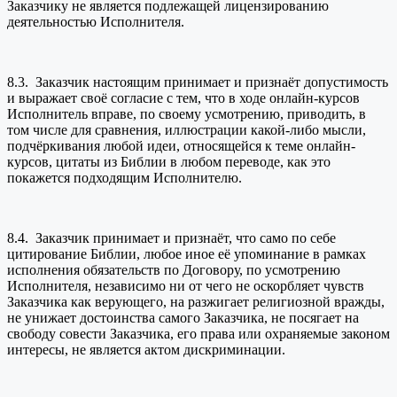
Заказчику не является подлежащей лицензированию
деятельностью Исполнителя.
8.3. Заказчик настоящим принимает и признаёт допустимость
и выражает своё согласие с тем, что в ходе онлайн-курсов
Исполнитель вправе, по своему усмотрению, приводить, в
том числе для сравнения, иллюстрации какой-либо мысли,
подчёркивания любой идеи, относящейся к теме онлайн-
курсов, цитаты из Библии в любом переводе, как это
покажется подходящим Исполнителю.
8.4. Заказчик принимает и признаёт, что само по себе
цитирование Библии, любое иное её упоминание в рамках
исполнения обязательств по Договору, по усмотрению
Исполнителя, независимо ни от чего не оскорбляет чувств
Заказчика как верующего, на разжигает религиозной вражды,
не унижает достоинства самого Заказчика, не посягает на
свободу совести Заказчика, его права или охраняемые законом
интересы, не является актом дискриминации.