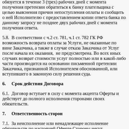
обязуется в течение 3 (трех) рабочих дней с момента
получения претензии обратиться к банку плательщика с
целью выяснения причин непоступления оплаты и сообщить
о ней Исполнителю с предоставлением копии ответа банка по
данному запросу не позднее двух рабочих дней с момента
получения ответа.
5.8. В соответствии с ч.2 ст. 781, ч.1 ст. 782 ГК РФ
возможность возврата оплаты за Услуги, не оказанные по
вине Заказчика, а также в случае отказа Заказчика от Услуг
после начала их оказания, не предусмотрена. Во всех иных
случаях возврат стоимости услуг полностью или в какой-либо
части производится на основании письменной претензии
Заказчика, признанной Исполнителем обоснованной, или
вступившего в законную силу решения суда.
6.
Срок действия Договора
6.1. Договор вступает в силу с момента акцепта Оферты и
действует до полного исполнения сторонами своих
обязательств.
7.
Ответственность сторон
7.1. За неисполнение или ненадлежащее исполнение
обязательств по настоящей Оферте Стороны несут