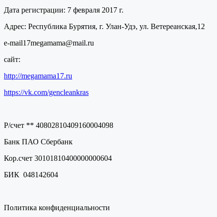
Дата регистрации: 7 февраля 2017 г.
Адрес: Республика Бурятия, г. Улан-Удэ, ул. Ветереанская,12
e-mail17megamama@mail.ru
сайт:
http://megamama17.ru
https://vk.com/gencleankras
Р/счет ** 40802810409160004098
Банк ПАО Сбербанк
Кор.счет 30101810400000000604
БИК 048142604
Политика конфиденциальности