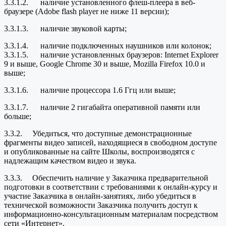
3.3.1.2. наличие установленного флеш-плеера в веб-
браузере (Adobe flash player не ниже 11 версии);
3.3.1.3. наличие звуковой карты;
3.3.1.4. наличие подключенных наушников или колонок;
3.3.1.5. наличие установленных браузеров: Internet Explorer
9 и выше, Google Chrome 30 и выше, Mozilla Firefox 10.0 и
выше;
3.3.1.6. наличие процессора 1.6 Ггц или выше;
3.3.1.7. наличие 2 гигабайта оперативной памяти или
больше;
3.3.2. Убедиться, что доступные демонстрационные
фрагменты видео записей, находящиеся в свободном доступе
и опубликованные на сайте Школы, воспроизводятся с
надлежащим качеством видео и звука.
3.3.3. Обеспечить наличие у Заказчика предварительной
подготовки в соответствии с требованиями к онлайн-курсу и
участие Заказчика в онлайн-занятиях, либо убедиться в
технической возможности Заказчика получить доступ к
информационно-консультационным материалам посредством
сети «Интернет».