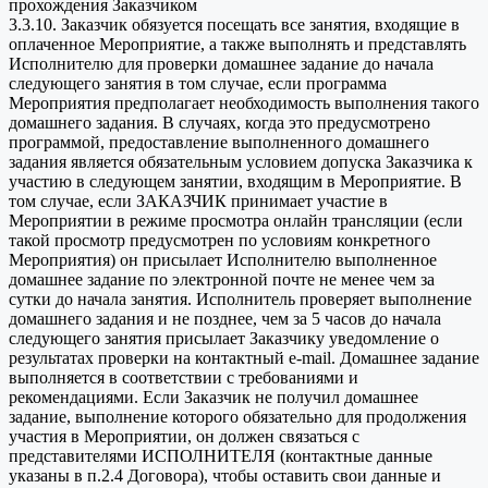
прохождения Заказчиком
3.3.10. Заказчик обязуется посещать все занятия, входящие в
оплаченное Мероприятие, а также выполнять и представлять
Исполнителю для проверки домашнее задание до начала
следующего занятия в том случае, если программа
Мероприятия предполагает необходимость выполнения такого
домашнего задания. В случаях, когда это предусмотрено
программой, предоставление выполненного домашнего
задания является обязательным условием допуска Заказчика к
участию в следующем занятии, входящим в Мероприятие. В
том случае, если ЗАКАЗЧИК принимает участие в
Мероприятии в режиме просмотра онлайн трансляции (если
такой просмотр предусмотрен по условиям конкретного
Мероприятия) он присылает Исполнителю выполненное
домашнее задание по электронной почте не менее чем за
сутки до начала занятия. Исполнитель проверяет выполнение
домашнего задания и не позднее, чем за 5 часов до начала
следующего занятия присылает Заказчику уведомление о
результатах проверки на контактный e-mail. Домашнее задание
выполняется в соответствии с требованиями и
рекомендациями. Если Заказчик не получил домашнее
задание, выполнение которого обязательно для продолжения
участия в Мероприятии, он должен связаться с
представителями ИСПОЛНИТЕЛЯ (контактные данные
указаны в п.2.4 Договора), чтобы оставить свои данные и