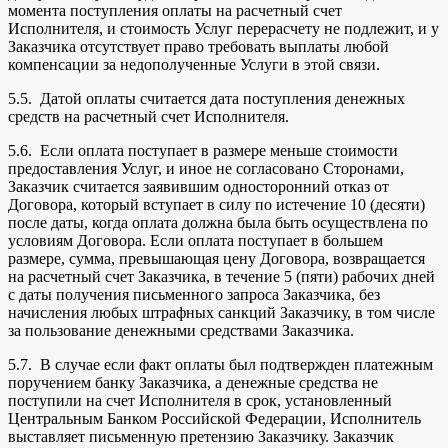
момента поступления оплаты на расчетный счет
Исполнителя, и стоимость Услуг перерасчету не подлежит, и у
Заказчика отсутствует право требовать выплаты любой
компенсации за недополученные Услуги в этой связи.
5.5. Датой оплаты считается дата поступления денежных
средств на расчетный счет Исполнителя.
5.6. Если оплата поступает в размере меньше стоимости
предоставления Услуг, и иное не согласовано Сторонами,
Заказчик считается заявившим односторонний отказ от
Договора, который вступает в силу по истечение 10 (десяти)
после даты, когда оплата должна была быть осуществлена по
условиям Договора. Если оплата поступает в большем
размере, сумма, превышающая цену Договора, возвращается
на расчетный счет Заказчика, в течение 5 (пяти) рабочих дней
с даты получения письменного запроса Заказчика, без
начисления любых штрафных санкций Заказчику, в том числе
за пользование денежными средствами Заказчика.
5.7. В случае если факт оплаты был подтвержден платежным
поручением банку Заказчика, а денежные средства не
поступили на счет Исполнителя в срок, установленный
Центральным Банком Российской Федерации, Исполнитель
выставляет письменную претензию Заказчику. Заказчик