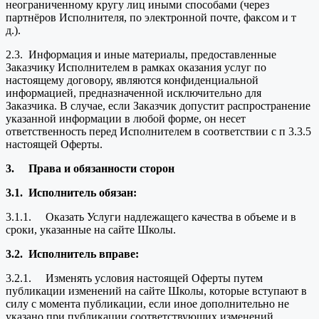
неограниченному кругу лиц иными способами (через
партнёров Исполнителя, по электронной почте, факсом и т
д.).
2.3. Информация и иные материалы, предоставленные
Заказчику Исполнителем в рамках оказания услуг по
настоящему договору, являются конфиденциальной
информацией, предназначенной исключительно для
Заказчика. В случае, если Заказчик допустит распространение
указанной информации в любой форме, он несет
ответственность перед Исполнителем в соответствии с п 3.3.5
настоящей Оферты.
3.
Права и обязанности сторон
3.1.
Исполнитель обязан:
3.1.1. Оказать Услуги надлежащего качества в объеме и в
сроки, указанные на сайте Школы.
3.2.
Исполнитель вправе:
3.2.1. Изменять условия настоящей Оферты путем
публикации изменений на сайте Школы, которые вступают в
силу с момента публикации, если иное дополнительно не
указано при публикации соответствующих изменений.