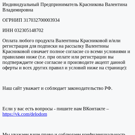
Индивидуальный Предприниматель Красникова Валентина
Владимировна
ОГРНИП 317032700003934
ИНН 032305148702
Оплата любого продукта Валентины Красниковой и/или
регистрация для подписки на рассылку Валентины
Красниковой означает полное согласие со всеми условиями и
правилами ниже (т.е. при оплате или регистрации вы
подтверждаете свое согласие и производите акцепт данной
оферты и всех других правил и условий ниже на странице):
Наш сайт уважает и соблюдает законодательство РФ.
Если у вас есть вопросы - пишите нам ВКонтакте –
https://vk.com/delodom
Мы уважаем ваше право и соблюдаем конфиденциальность