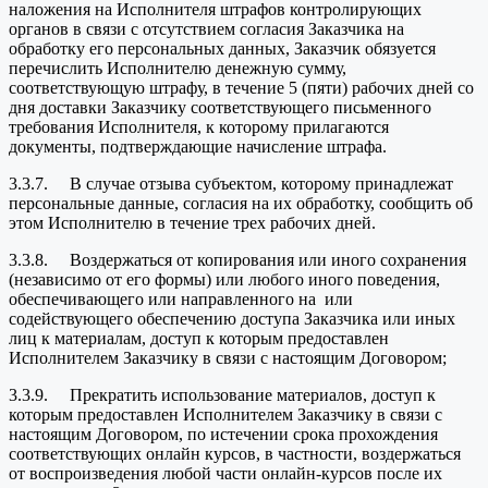
наложения на Исполнителя штрафов контролирующих
органов в связи с отсутствием согласия Заказчика на
обработку его персональных данных, Заказчик обязуется
перечислить Исполнителю денежную сумму,
соответствующую штрафу, в течение 5 (пяти) рабочих дней со
дня доставки Заказчику соответствующего письменного
требования Исполнителя, к которому прилагаются
документы, подтверждающие начисление штрафа.
3.3.7. В случае отзыва субъектом, которому принадлежат
персональные данные, согласия на их обработку, сообщить об
этом Исполнителю в течение трех рабочих дней.
3.3.8. Воздержаться от копирования или иного сохранения
(независимо от его формы) или любого иного поведения,
обеспечивающего или направленного на или
содействующего обеспечению доступа Заказчика или иных
лиц к материалам, доступ к которым предоставлен
Исполнителем Заказчику в связи с настоящим Договором;
3.3.9. Прекратить использование материалов, доступ к
которым предоставлен Исполнителем Заказчику в связи с
настоящим Договором, по истечении срока прохождения
соответствующих онлайн курсов, в частности, воздержаться
от воспроизведения любой части онлайн-курсов после их