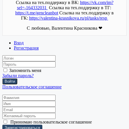
Ссылка на тех.поддержку в ВК:
https://vk.com/im?
sel=-164332031
Ссылка на тех.поддержку в ТГ:
https://t.me/gencleanbot
Ссылка на тех.поддержку в
ГК:
https://valentina-krasnikova.ru/pl/tasks/resp
С любовью, Валентина Красникова ❤
Вход
Регистрация
Запомнить меня
Забыли пароль?
Войти
Пользовательское соглашение
Принимаю
пользовательское соглашение