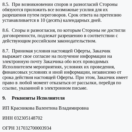
8.5. При возникновении споров и разногласий Стороны
обязуются приложить все возможные усилия для их
разрешения путем переговоров. Срок ответа на претензию
устанавливается в 10 (десять) календарных дней.
8.6. Споры и разногласия, по которым Стороны не достигли
договоренности, подлежат разрешению в соответствии с
действующим российским законодательством.
8.7. Принимая условия настоящей Оферты, Заказчик
выражает свое согласие на получение информации на
электронную почту Заказчика обо всех проводимых
Исполнителем мероприятиях, условиях их проведения,
финансовых условиях и иной информации, независимо от
срока действия настоящей Оферты. При этом, Заказчик имеет
право в любой момент отказаться от рассылки, перейдя по
ссылке, указанной в электронном письме.
9.
Реквизиты Исполнителя
ИП Красникова Валентина Владимировна
ИНН 032305148702
ОГРН 317032700003934