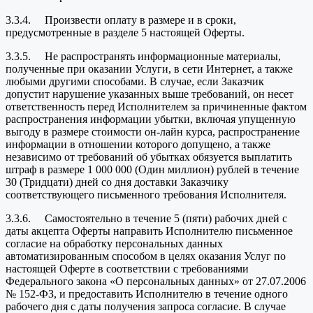
3.3.4. Произвести оплату в размере и в сроки,
предусмотренные в разделе 5 настоящей Оферты.
3.3.5. Не распространять информационные материалы,
полученные при оказании Услуги, в сети Интернет, а также
любыми другими способами. В случае, если Заказчик
допустит нарушение указанных выше требований, он несет
ответственность перед Исполнителем за причиненные фактом
распространения информации убытки, включая упущенную
выгоду в размере стоимости он-лайн курса, распространение
информации в отношении которого допущено, а также
независимо от требований об убытках обязуется выплатить
штраф в размере 1 000 000 (Один миллион) рублей в течение
30 (Тридцати) дней со дня доставки Заказчику
соответствующего письменного требования Исполнителя.
3.3.6. Самостоятельно в течение 5 (пяти) рабочих дней с
даты акцепта Оферты направить Исполнителю письменное
согласие на обработку персональных данных
автоматизированным способом в целях оказания Услуг по
настоящей Оферте в соответствии с требованиями
Федерального закона «О персональных данных» от 27.07.2006
№ 152-ФЗ, и предоставить Исполнителю в течение одного
рабочего дня с даты получения запроса согласие. В случае