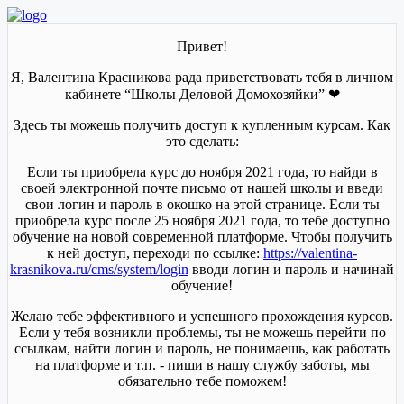
Привет!
Я, Валентина Красникова рада приветствовать тебя в личном
кабинете “Школы Деловой Домохозяйки” ❤
Здесь ты можешь получить доступ к купленным курсам. Как
это сделать:
Если ты приобрела курс до ноября 2021 года, то найди в
своей электронной почте письмо от нашей школы и введи
свои логин и пароль в окошко на этой странице. Если ты
приобрела курс после 25 ноября 2021 года, то тебе доступно
обучение на новой современной платформе. Чтобы получить
к ней доступ, переходи по ссылке:
https://valentina-
krasnikova.ru/cms/system/login
вводи логин и пароль и начинай
обучение!
Желаю тебе эффективного и успешного прохождения курсов.
Если у тебя возникли проблемы, ты не можешь перейти по
ссылкам, найти логин и пароль, не понимаешь, как работать
на платформе и т.п. - пиши в нашу службу заботы, мы
обязательно тебе поможем!