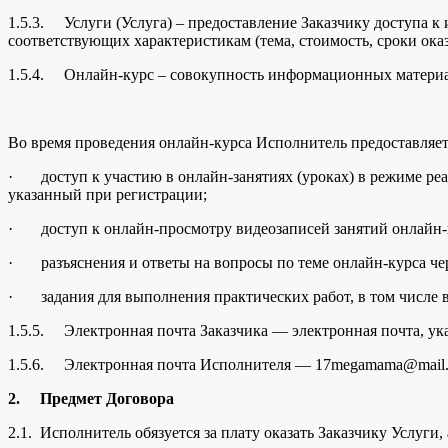
1.5.3. Услуги (Услуга) – предоставление Заказчику доступа
соответствующих характеристикам (тема, стоимость, сроки оказ
1.5.4. Онлайн-курс – совокупность информационных материало
Во время проведения онлайн-курса Исполнитель предоставляет
· доступ к участию в онлайн-занятиях (уроках) в режиме реа
указанный при регистрации;
· доступ к онлайн-просмотру видеозаписей занятий онлайн-к
· разъяснения и ответы на вопросы по теме онлайн-курса че
· задания для выполнения практических работ, в том числе 
1.5.5. Электронная почта Заказчика — электронная почта, ук
1.5.6. Электронная почта Исполнителя — 17megamama@mail.
2.
Предмет Договора
2.1. Исполнитель обязуется за плату оказать Заказчику Услуги,