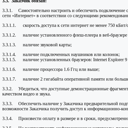
3.3.
Заказчик обязан:
3.3.1. Самостоятельно настроить и обеспечить подключение с
сети «Интернет» в соответствии со следующими рекомендова
3.3.1.1. скорость доступа к сети интернет не менее 750 кБит/
3.3.1.2. наличие установленного флеш-плеера в веб-браузере (A
3.3.1.3. наличие звуковой карты;
3.3.1.4. наличие подключенных наушников или колонок;
3.3.1.5. наличие установленных браузеров: Internet Explorer 9
3.3.1.6. наличие процессора 1.6 Ггц или выше;
3.3.1.7. наличие 2 гигабайта оперативной памяти или больше
3.3.2. Убедиться, что доступные демонстрационные фрагмент
качеством видео и звука.
3.3.3. Обеспечить наличие у Заказчика предварительной подго
возможности Заказчика получить доступ к информационно-кон
3.3.4. Произвести оплату в размере и в сроки, предусмотренн