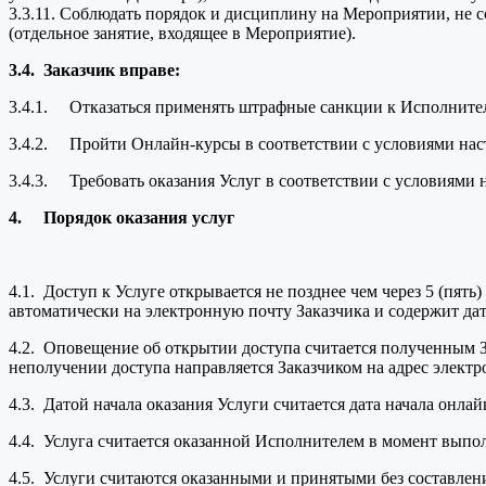
3.3.11. Соблюдать порядок и дисциплину на Мероприятии, не с
(отдельное занятие, входящее в Мероприятие).
3.4.
Заказчик вправе:
3.4.1. Отказаться применять штрафные санкции к Исполните
3.4.2. Пройти Онлайн-курсы в соответствии с условиями на
3.4.3. Требовать оказания Услуг в соответствии с условиями
4.
Порядок оказания услуг
4.1. Доступ к Услуге открывается не позднее чем через 5 (пят
автоматически на электронную почту Заказчика и содержит дату
4.2. Оповещение об открытии доступа считается полученным За
неполучении доступа направляется Заказчиком на адрес элект
4.3. Датой начала оказания Услуги считается дата начала онлай
4.4. Услуга считается оказанной Исполнителем в момент выпол
4.5. Услуги считаются оказанными и принятыми без составлени