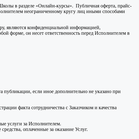
е Школы в разделе «Онлайн-курсы». Публичная оферта, прайс-
сполнителем неограниченному кругу лиц иными способами
ору, являются конфиденциальной информацией,
юбой форме, он несет ответственность перед Исполнителем в
а публикации, если иное дополнительно не указано при
трации факта сотрудничества с Заказчиком и качества
мые услуги за Исполнителем.
 средства, оплаченные за оказание Услуг.