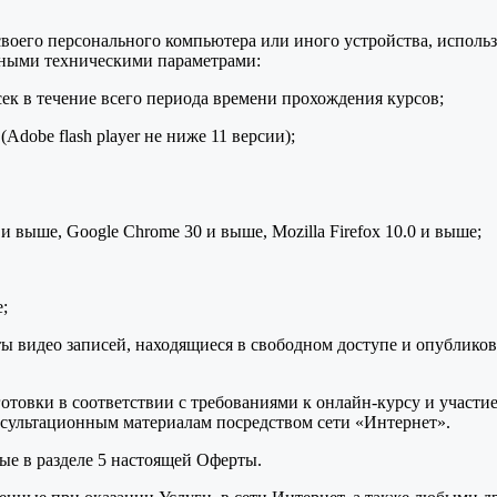
воего персонального компьютера или иного устройства, использ
нными техническими параметрами:
сек в течение всего периода времени прохождения курсов;
dobe flash player не ниже 11 версии);
 и выше, Google Chrome 30 и выше, Mozilla Firefox 10.0 и выше;
;
ы видео записей, находящиеся в свободном доступе и опублико
товки в соответствии с требованиями к онлайн-курсу и участие 
сультационным материалам посредством сети «Интернет».
ые в разделе 5 настоящей Оферты.