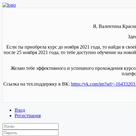
Я, Валентина Красн
Зде
Если ты приобрела курс до ноября 2021 года, то найди в сво
после 25 ноября 2021 года, то тебе доступно обучение на нов
Желаю тебе эффективного и успешного прохождения курсов.
платфо
Ссылка на тех.поддержку в ВК:
https://vk.com/im?sel=-1643320
Вход
Регистрация