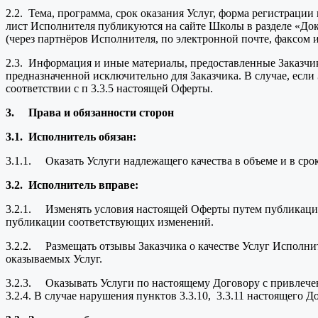
2.2. Тема, программа, срок оказания Услуг, форма регистраци
лист Исполнителя публикуются на сайте Школы в разделе «До
(через партнёров Исполнителя, по электронной почте, факсом и 
2.3. Информация и иные материалы, предоставленные Заказчи
предназначенной исключительно для Заказчика. В случае, есл
соответствии с п 3.3.5 настоящей Оферты.
3.
Права и обязанности сторон
3.1.
Исполнитель обязан:
3.1.1. Оказать Услуги надлежащего качества в объеме и в сро
3.2.
Исполнитель вправе:
3.2.1. Изменять условия настоящей Оферты путем публикации
публикации соответствующих изменений.
3.2.2. Размещать отзывы Заказчика о качестве Услуг Исполнит
оказываемых Услуг.
3.2.3. Оказывать Услуги по настоящему Договору с привлечен
3.2.4. В случае нарушения пунктов 3.3.10, 3.3.11 настоящего Д