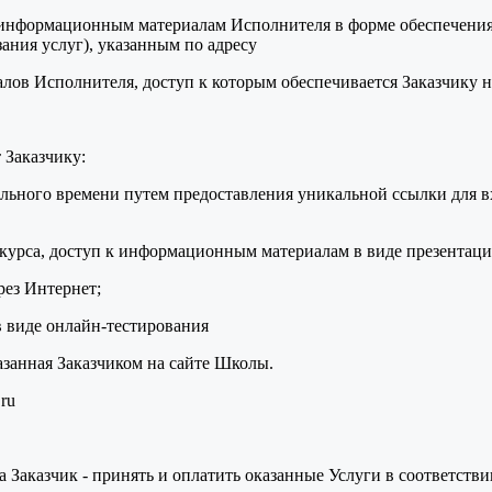
 к информационным материалам Исполнителя в форме обеспечени
ания услуг), указанным по адресу
в Исполнителя, доступ к которым обеспечивается Заказчику на
 Заказчику:
льного времени путем предоставления уникальной ссылки для вх
урса, доступ к информационным материалам в виде презентации
рез Интернет;
в виде онлайн-тестирования
азанная Заказчиком на сайте Школы.
ru
 а Заказчик - принять и оплатить оказанные Услуги в соответств