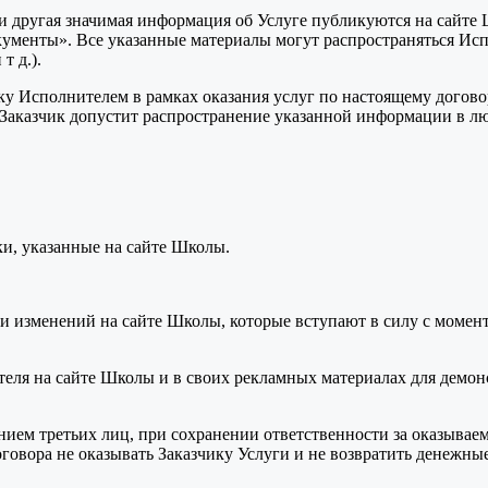
и и другая значимая информация об Услуге публикуются на сайт
кументы». Все указанные материалы могут распространяться И
т д.).
ку Исполнителем в рамках оказания услуг по настоящему догов
и Заказчик допустит распространение указанной информации в л
ки, указанные на сайте Школы.
 изменений на сайте Школы, которые вступают в силу с момент
еля на сайте Школы и в своих рекламных материалах для демонс
ием третьих лиц, при сохранении ответственности за оказывае
оговора не оказывать Заказчику Услуги и не возвратить денежные