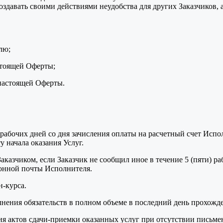
оздавать своими действиями неудобства для других Заказчиков,
лю;
стоящей Оферты;
 настоящей Оферты.
ь) рабочих дней со дня зачисления оплаты на расчетный счет Ис
 начала оказания Услуг.
казчиком, если Заказчик не сообщил иное в течение 5 (пяти) р
ронной почты Исполнителя.
н-курса.
нения обязательств в полном объеме в последний день прохожде
я актов сдачи-приемки оказанных услуг при отсутствии письмен