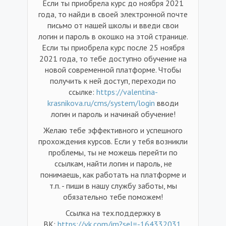
Если ты приобрела курс до ноября 2021
года, то найди в своей электронной почте
письмо от нашей школы и введи свои
логин и пароль в окошко на этой странице.
Если ты приобрела курс после 25 ноября
2021 года, то тебе доступно обучение на
новой современной платформе. Чтобы
получить к ней доступ, переходи по
ссылке:
https://valentina-
krasnikova.ru/cms/system/login
вводи
логин и пароль и начинай обучение!
Желаю тебе эффективного и успешного
прохождения курсов. Если у тебя возникли
проблемы, ты не можешь перейти по
ссылкам, найти логин и пароль, не
понимаешь, как работать на платформе и
т.п. - пиши в нашу службу заботы, мы
обязательно тебе поможем!
Ссылка на тех.поддержку в
ВК:
https://vk.com/im?sel=-164332031