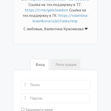
Ссылка на тех.поддержку в ТГ:
https://t.me/gencleanbot
Ссылка на
тех.поддержку в ГК:
https://valentina-
krasnikova.ru/pl/tasks/resp
С любовью, Валентина Красникова ❤
Вход
Регистрация
Запомнить меня