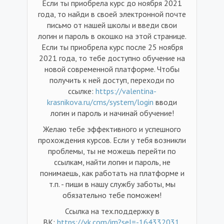
Если ты приобрела курс до ноября 2021
года, то найди в своей электронной почте
письмо от нашей школы и введи свои
логин и пароль в окошко на этой странице.
Если ты приобрела курс после 25 ноября
2021 года, то тебе доступно обучение на
новой современной платформе. Чтобы
получить к ней доступ, переходи по
ссылке:
https://valentina-
krasnikova.ru/cms/system/login
вводи
логин и пароль и начинай обучение!
Желаю тебе эффективного и успешного
прохождения курсов. Если у тебя возникли
проблемы, ты не можешь перейти по
ссылкам, найти логин и пароль, не
понимаешь, как работать на платформе и
т.п. - пиши в нашу службу заботы, мы
обязательно тебе поможем!
Ссылка на тех.поддержку в
ВК:
https://vk.com/im?sel=-164332031