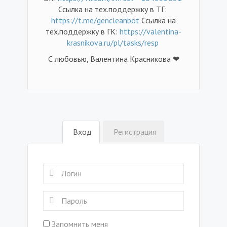
Ссылка на тех.поддержку в ТГ:
https://t.me/gencleanbot
Ссылка на
тех.поддержку в ГК:
https://valentina-
krasnikova.ru/pl/tasks/resp
С любовью, Валентина Красникова ❤
Вход
Регистрация
Запомнить меня