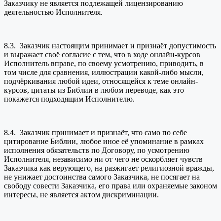
Заказчику не является подлежащей лицензированию
деятельностью Исполнителя.
8.3. Заказчик настоящим принимает и признаёт допустимость
и выражает своё согласие с тем, что в ходе онлайн-курсов
Исполнитель вправе, по своему усмотрению, приводить, в
том числе для сравнения, иллюстрации какой-либо мысли,
подчёркивания любой идеи, относящейся к теме онлайн-
курсов, цитаты из Библии в любом переводе, как это
покажется подходящим Исполнителю.
8.4. Заказчик принимает и признаёт, что само по себе
цитирование Библии, любое иное её упоминание в рамках
исполнения обязательств по Договору, по усмотрению
Исполнителя, независимо ни от чего не оскорбляет чувств
Заказчика как верующего, на разжигает религиозной вражды,
не унижает достоинства самого Заказчика, не посягает на
свободу совести Заказчика, его права или охраняемые законом
интересы, не является актом дискриминации.