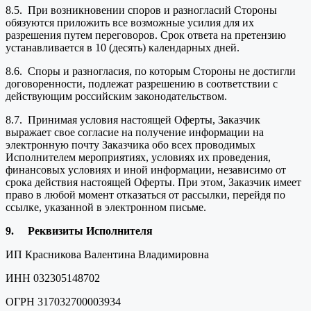
8.5. При возникновении споров и разногласий Стороны
обязуются приложить все возможные усилия для их
разрешения путем переговоров. Срок ответа на претензию
устанавливается в 10 (десять) календарных дней.
8.6. Споры и разногласия, по которым Стороны не достигли
договоренности, подлежат разрешению в соответствии с
действующим российским законодательством.
8.7. Принимая условия настоящей Оферты, Заказчик
выражает свое согласие на получение информации на
электронную почту Заказчика обо всех проводимых
Исполнителем мероприятиях, условиях их проведения,
финансовых условиях и иной информации, независимо от
срока действия настоящей Оферты. При этом, Заказчик имеет
право в любой момент отказаться от рассылки, перейдя по
ссылке, указанной в электронном письме.
9.
Реквизиты Исполнителя
ИП Красникова Валентина Владимировна
ИНН 032305148702
ОГРН 317032700003934