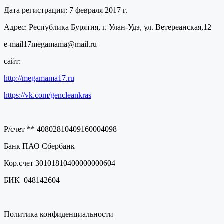
Дата регистрации: 7 февраля 2017 г.
Адрес: Республика Бурятия, г. Улан-Удэ, ул. Ветереанская,12
e-mail17megamama@mail.ru
сайт:
http://megamama17.ru
https://vk.com/gencleankras
Р/счет ** 40802810409160004098
Банк ПАО Сбербанк
Кор.счет 30101810400000000604
БИК 048142604
Политика конфиденциальности