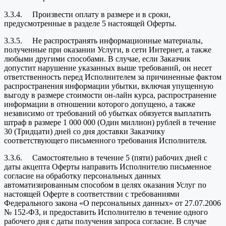
3.3.4. Произвести оплату в размере и в сроки,
предусмотренные в разделе 5 настоящей Оферты.
3.3.5. Не распространять информационные материалы,
полученные при оказании Услуги, в сети Интернет, а также
любыми другими способами. В случае, если Заказчик
допустит нарушение указанных выше требований, он несет
ответственность перед Исполнителем за причиненные фактом
распространения информации убытки, включая упущенную
выгоду в размере стоимости он-лайн курса, распространение
информации в отношении которого допущено, а также
независимо от требований об убытках обязуется выплатить
штраф в размере 1 000 000 (Один миллион) рублей в течение
30 (Тридцати) дней со дня доставки Заказчику
соответствующего письменного требования Исполнителя.
3.3.6. Самостоятельно в течение 5 (пяти) рабочих дней с
даты акцепта Оферты направить Исполнителю письменное
согласие на обработку персональных данных
автоматизированным способом в целях оказания Услуг по
настоящей Оферте в соответствии с требованиями
Федерального закона «О персональных данных» от 27.07.2006
№ 152-ФЗ, и предоставить Исполнителю в течение одного
рабочего дня с даты получения запроса согласие. В случае