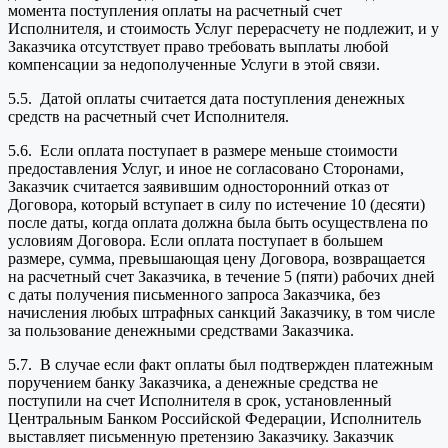
момента поступления оплаты на расчетный счет
Исполнителя, и стоимость Услуг перерасчету не подлежит, и у
Заказчика отсутствует право требовать выплаты любой
компенсации за недополученные Услуги в этой связи.
5.5. Датой оплаты считается дата поступления денежных
средств на расчетный счет Исполнителя.
5.6. Если оплата поступает в размере меньше стоимости
предоставления Услуг, и иное не согласовано Сторонами,
Заказчик считается заявившим односторонний отказ от
Договора, который вступает в силу по истечение 10 (десяти)
после даты, когда оплата должна была быть осуществлена по
условиям Договора. Если оплата поступает в большем
размере, сумма, превышающая цену Договора, возвращается
на расчетный счет Заказчика, в течение 5 (пяти) рабочих дней
с даты получения письменного запроса Заказчика, без
начисления любых штрафных санкций Заказчику, в том числе
за пользование денежными средствами Заказчика.
5.7. В случае если факт оплаты был подтвержден платежным
поручением банку Заказчика, а денежные средства не
поступили на счет Исполнителя в срок, установленный
Центральным Банком Российской Федерации, Исполнитель
выставляет письменную претензию Заказчику. Заказчик