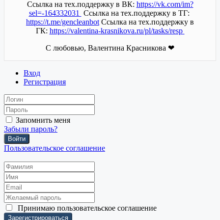
Ссылка на тех.поддержку в ВК:
https://vk.com/im?
sel=-164332031
Ссылка на тех.поддержку в ТГ:
https://t.me/gencleanbot
Ссылка на тех.поддержку в
ГК:
https://valentina-krasnikova.ru/pl/tasks/resp
С любовью, Валентина Красникова ❤
Вход
Регистрация
Запомнить меня
Забыли пароль?
Войти
Пользовательское соглашение
Принимаю
пользовательское соглашение