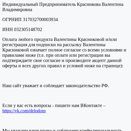
Индивидуальный Предприниматель Красникова Валентина
Владимировна
ОГРНИП 317032700003934
ИНН 032305148702
Оплата любого продукта Валентины Красниковой и/или
регистрация для подписки на рассылку Валентины
Красниковой означает полное согласие со всеми условиями и
правилами ниже (т.е. при оплате или регистрации вы
подтверждаете свое согласие и производите акцепт данной
оферты и всех других правил и условий ниже на странице):
Наш сайт уважает и соблюдает законодательство РФ.
Если у вас есть вопросы - пишите нам ВКонтакте –
https://vk.com/delodom
Мы уважаем ваше право и соблюдаем конфиденциальность