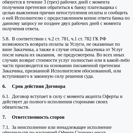
обязуется в течение 3 (трех) рабочих дней с момента
получения претензии обратиться к банку плательщика с
целью выяснения причин непоступления оплаты и сообщить
о ней Исполнителю с предоставлением копии ответа банка по
данному запросу не позднее двух рабочих дней с момента
получения ответа.
5.8. В соответствии с ч.2 ст. 781, ч.1 ст. 782 ГК РФ
возможность возврата оплаты за Услуги, не оказанные по
вине Заказчика, а также в случае отказа Заказчика от Услуг
после начала их оказания, не предусмотрена. Во всех иных
случаях возврат стоимости услуг полностью или в какой-либо
части производится на основании письменной претензии
Заказчика, признанной Исполнителем обоснованной, или
вступившего в законную силу решения суда.
6.
Срок действия Договора
6.1. Договор вступает в силу с момента акцепта Оферты и
действует до полного исполнения сторонами своих
обязательств.
7.
Ответственность сторон
7.1. За неисполнение или ненадлежащее исполнение
обязательств по настоящей Оферте Стороны несут