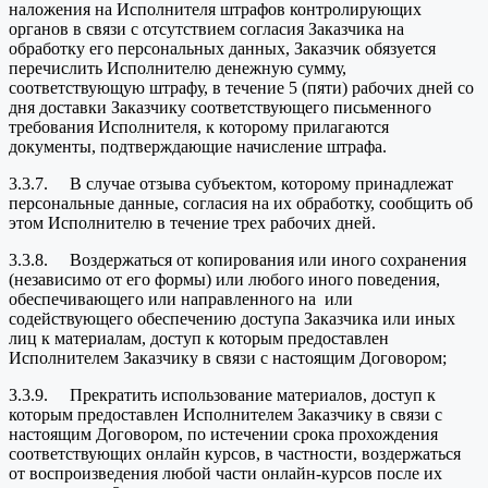
наложения на Исполнителя штрафов контролирующих
органов в связи с отсутствием согласия Заказчика на
обработку его персональных данных, Заказчик обязуется
перечислить Исполнителю денежную сумму,
соответствующую штрафу, в течение 5 (пяти) рабочих дней со
дня доставки Заказчику соответствующего письменного
требования Исполнителя, к которому прилагаются
документы, подтверждающие начисление штрафа.
3.3.7. В случае отзыва субъектом, которому принадлежат
персональные данные, согласия на их обработку, сообщить об
этом Исполнителю в течение трех рабочих дней.
3.3.8. Воздержаться от копирования или иного сохранения
(независимо от его формы) или любого иного поведения,
обеспечивающего или направленного на или
содействующего обеспечению доступа Заказчика или иных
лиц к материалам, доступ к которым предоставлен
Исполнителем Заказчику в связи с настоящим Договором;
3.3.9. Прекратить использование материалов, доступ к
которым предоставлен Исполнителем Заказчику в связи с
настоящим Договором, по истечении срока прохождения
соответствующих онлайн курсов, в частности, воздержаться
от воспроизведения любой части онлайн-курсов после их