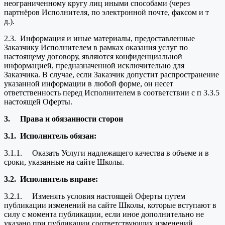
неограниченному кругу лиц иными способами (через
партнёров Исполнителя, по электронной почте, факсом и т
д.).
2.3. Информация и иные материалы, предоставленные
Заказчику Исполнителем в рамках оказания услуг по
настоящему договору, являются конфиденциальной
информацией, предназначенной исключительно для
Заказчика. В случае, если Заказчик допустит распространение
указанной информации в любой форме, он несет
ответственность перед Исполнителем в соответствии с п 3.3.5
настоящей Оферты.
3.
Права и обязанности сторон
3.1.
Исполнитель обязан:
3.1.1. Оказать Услуги надлежащего качества в объеме и в
сроки, указанные на сайте Школы.
3.2.
Исполнитель вправе:
3.2.1. Изменять условия настоящей Оферты путем
публикации изменений на сайте Школы, которые вступают в
силу с момента публикации, если иное дополнительно не
указано при публикации соответствующих изменений.