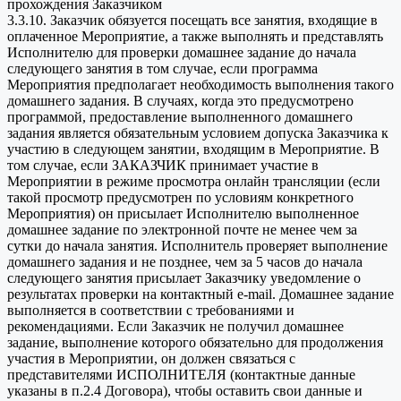
прохождения Заказчиком
3.3.10. Заказчик обязуется посещать все занятия, входящие в
оплаченное Мероприятие, а также выполнять и представлять
Исполнителю для проверки домашнее задание до начала
следующего занятия в том случае, если программа
Мероприятия предполагает необходимость выполнения такого
домашнего задания. В случаях, когда это предусмотрено
программой, предоставление выполненного домашнего
задания является обязательным условием допуска Заказчика к
участию в следующем занятии, входящим в Мероприятие. В
том случае, если ЗАКАЗЧИК принимает участие в
Мероприятии в режиме просмотра онлайн трансляции (если
такой просмотр предусмотрен по условиям конкретного
Мероприятия) он присылает Исполнителю выполненное
домашнее задание по электронной почте не менее чем за
сутки до начала занятия. Исполнитель проверяет выполнение
домашнего задания и не позднее, чем за 5 часов до начала
следующего занятия присылает Заказчику уведомление о
результатах проверки на контактный e-mail. Домашнее задание
выполняется в соответствии с требованиями и
рекомендациями. Если Заказчик не получил домашнее
задание, выполнение которого обязательно для продолжения
участия в Мероприятии, он должен связаться с
представителями ИСПОЛНИТЕЛЯ (контактные данные
указаны в п.2.4 Договора), чтобы оставить свои данные и