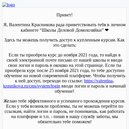
Привет!
Я, Валентина Красникова рада приветствовать тебя в личном
кабинете “Школы Деловой Домохозяйки” ❤
Здесь ты можешь получить доступ к купленным курсам. Как
это сделать:
Если ты приобрела курс до ноября 2021 года, то найди в
своей электронной почте письмо от нашей школы и введи
свои логин и пароль в окошко на этой странице. Если ты
приобрела курс после 25 ноября 2021 года, то тебе доступно
обучение на новой современной платформе. Чтобы получить
к ней доступ, переходи по ссылке:
https://valentina-
krasnikova.ru/cms/system/login
вводи логин и пароль и начинай
обучение!
Желаю тебе эффективного и успешного прохождения курсов.
Если у тебя возникли проблемы, ты не можешь перейти по
ссылкам, найти логин и пароль, не понимаешь, как работать
на платформе и т.п. - пиши в нашу службу заботы, мы
обязательно тебе поможем!