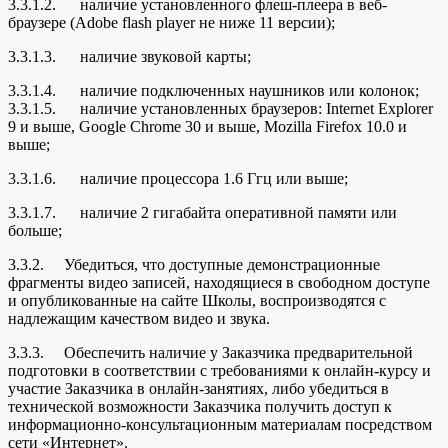
3.3.1.2. наличие установленного флеш-плеера в веб-
браузере (Adobe flash player не ниже 11 версии);
3.3.1.3. наличие звуковой карты;
3.3.1.4. наличие подключенных наушников или колонок;
3.3.1.5. наличие установленных браузеров: Internet Explorer
9 и выше, Google Chrome 30 и выше, Mozilla Firefox 10.0 и
выше;
3.3.1.6. наличие процессора 1.6 Ггц или выше;
3.3.1.7. наличие 2 гигабайта оперативной памяти или
больше;
3.3.2. Убедиться, что доступные демонстрационные
фрагменты видео записей, находящиеся в свободном доступе
и опубликованные на сайте Школы, воспроизводятся с
надлежащим качеством видео и звука.
3.3.3. Обеспечить наличие у Заказчика предварительной
подготовки в соответствии с требованиями к онлайн-курсу и
участие Заказчика в онлайн-занятиях, либо убедиться в
технической возможности Заказчика получить доступ к
информационно-консультационным материалам посредством
сети «Интернет».