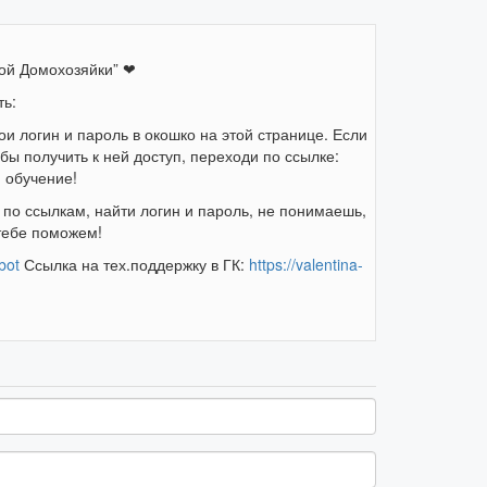
вой Домохозяйки” ❤
ть:
ои логин и пароль в окошко на этой странице. Если
ы получить к ней доступ, переходи по ссылке:
 обучение!
по ссылкам, найти логин и пароль, не понимаешь,
 тебе поможем!
bot
Ссылка на тех.поддержку в ГК:
https://valentina-