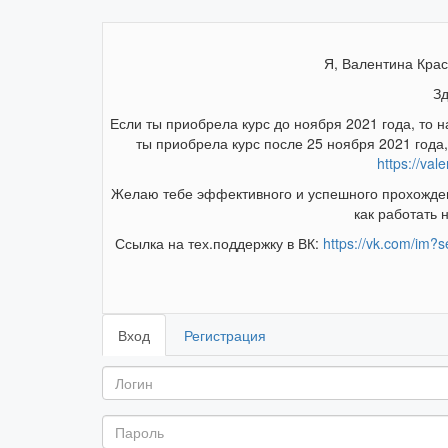
Я, Валентина Крас
Зд
Если ты приобрела курс до ноября 2021 года, то н
ты приобрела курс после 25 ноября 2021 года
https://val
Желаю тебе эффективного и успешного прохождени
как работать 
Ссылка на тех.поддержку в ВК:
https://vk.com/im?
Вход
Регистрация